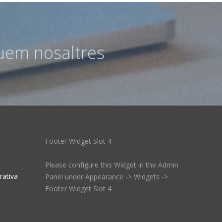
uem nosaltres
Footer Widget Slot 4
Please configure this Widget in the Admin
rativa
Panel under Appearance -> Widgets ->
Footer Widget Slot 4