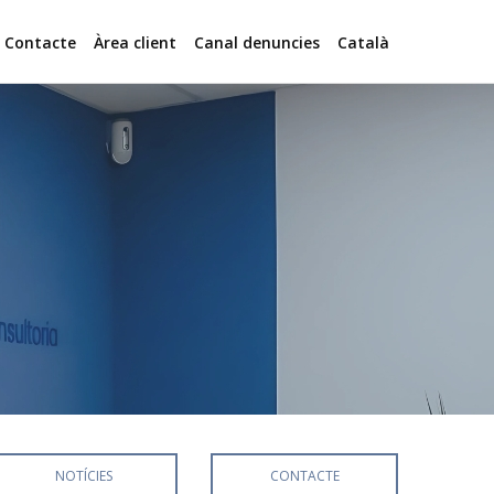
Contacte
Àrea client
Canal denuncies
Català
NOTÍCIES
CONTACTE