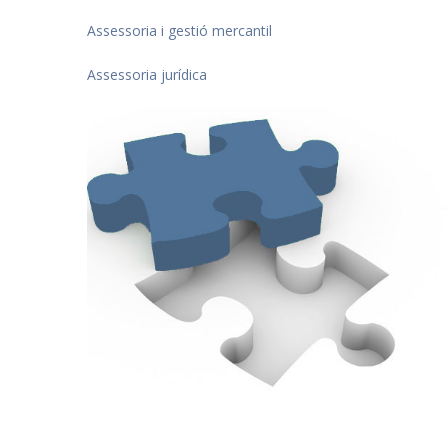
Assessoria i gestió mercantil
Assessoria jurídica