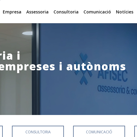
Empresa
Assessoria
Consultoria
Comunicació
Notícies
ia i
 empreses i autònoms
CONSULTORIA
COMUNICACIÓ