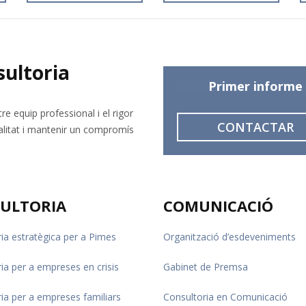
sultoria
Primer informe
tre equip professional i el rigor
CONTACTAR
ualitat i mantenir un compromís
ULTORIA
COMUNICACIÓ
ia estratègica per a Pimes
Organització d’esdeveniments
ia per a empreses en crisis
Gabinet de Premsa
ia per a empreses familiars
Consultoria en Comunicació