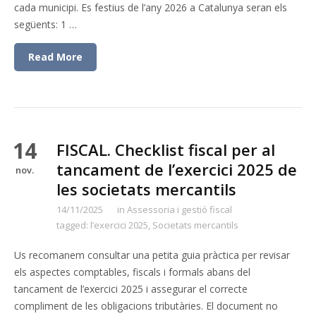
cada municipi. Es festius de l’any 2026 a Catalunya seran els
següents: 1 …
Read More
14
FISCAL. Checklist fiscal per al
tancament de l’exercici 2025 de
nov.
les societats mercantils
14/11/2025
in
Assessoria i gestió fiscal
tagged:
l’exercici 2025
,
Societats mercantils
Us recomanem consultar una petita guia pràctica per revisar
els aspectes comptables, fiscals i formals abans del
tancament de l’exercici 2025 i assegurar el correcte
compliment de les obligacions tributàries. El document no