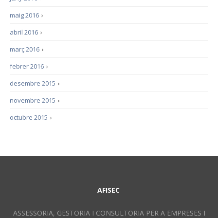
maig 2016
›
abril 2016
›
març 2016
›
febrer 2016
›
desembre 2015
›
novembre 2015
›
octubre 2015
›
AFISEC
ASSESSORIA, GESTORIA I CONSULTORIA PER A EMPRESES I