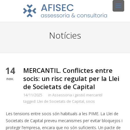
Notícies
14
MERCANTIL. Conflictes entre
socis: un risc regulat per la Llei
nov.
de Societats de Capital
14/11/2025
in
Assessoria i gestió mercantil
tagged:
Llei de Societats de Capital
,
socis
Les tensions entre socis són habituals a les PIME. La Llei de
Societats de Capital preveu mecanismes per evitar bloquejos i
protegir l’empresa, encara que no són suficients. Un pacte de