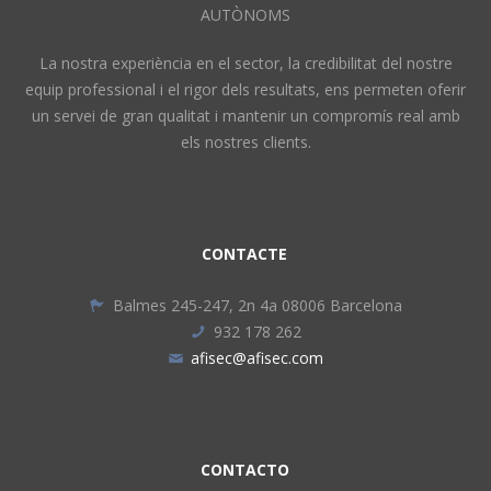
AUTÒNOMS
La nostra experiència en el sector, la credibilitat del nostre
equip professional i el rigor dels resultats, ens permeten oferir
un servei de gran qualitat i mantenir un compromís real amb
els nostres clients.
CONTACTE
Balmes 245-247, 2n 4a 08006 Barcelona
932 178 262
afisec@afisec.com
CONTACTO