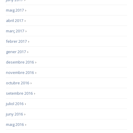
maig 2017
›
abril 2017
›
març 2017
›
febrer 2017
›
gener 2017
›
desembre 2016
›
novembre 2016
›
octubre 2016
›
setembre 2016
›
juliol 2016
›
juny 2016
›
maig 2016
›