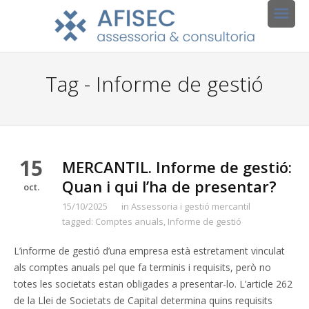
Tag - Informe de gestió
15
MERCANTIL. Informe de gestió:
Quan i qui l’ha de presentar?
oct.
15/10/2025
in
Assessoria i gestió mercantil
tagged:
Comptes anuals
,
Informe de gestió
L’informe de gestió d’una empresa està estretament vinculat
als comptes anuals pel que fa terminis i requisits, però no
totes les societats estan obligades a presentar-lo. L’article 262
de la Llei de Societats de Capital determina quins requisits