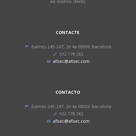
els nostres clients.
CONTACTE
Balmes 245-247, 2n 4a 08006 Barcelona
932 178 262
afisec@afisec.com
CONTACTO
Balmes 245-247, 2n 4a 08006 Barcelona
932 178 262
afisec@afisec.com