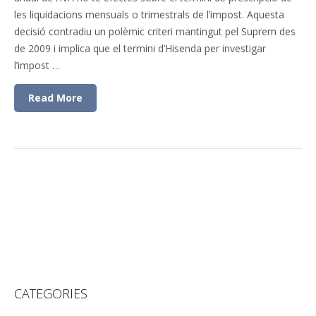
les liquidacions mensuals o trimestrals de l’impost. Aquesta
decisió contradiu un polèmic criteri mantingut pel Suprem des
de 2009 i implica que el termini d’Hisenda per investigar
l’impost …
Read More
CATEGORIES