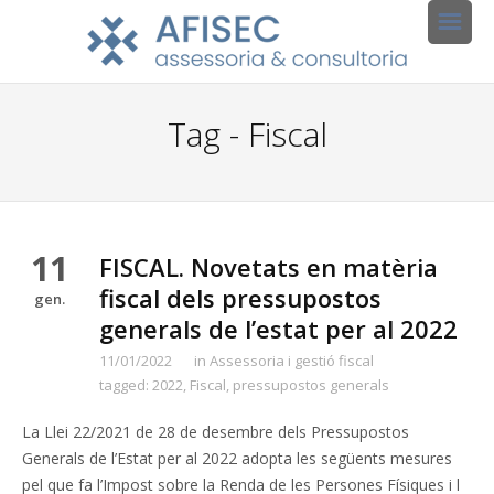
Tag - Fiscal
11
FISCAL. Novetats en matèria
fiscal dels pressupostos
gen.
generals de l’estat per al 2022
11/01/2022
in
Assessoria i gestió fiscal
tagged:
2022
,
Fiscal
,
pressupostos generals
La Llei 22/2021 de 28 de desembre dels Pressupostos
Generals de l’Estat per al 2022 adopta les següents mesures
pel que fa l’Impost sobre la Renda de les Persones Físiques i l