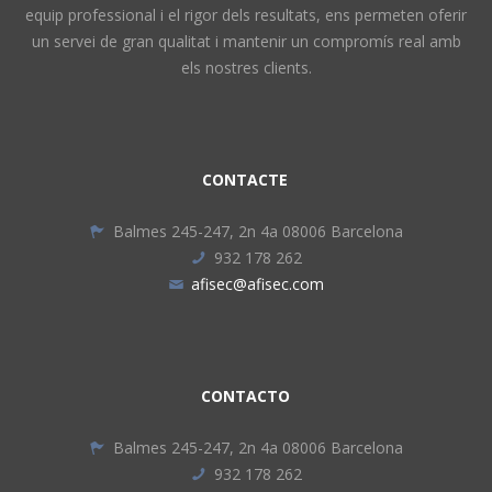
equip professional i el rigor dels resultats, ens permeten oferir
un servei de gran qualitat i mantenir un compromís real amb
els nostres clients.
CONTACTE
Balmes 245-247, 2n 4a 08006 Barcelona
932 178 262
afisec@afisec.com
CONTACTO
Balmes 245-247, 2n 4a 08006 Barcelona
932 178 262