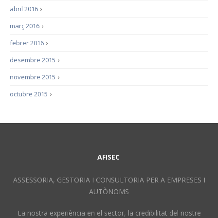
abril 2016
›
març 2016
›
febrer 2016
›
desembre 2015
›
novembre 2015
›
octubre 2015
›
AFISEC
ASSESSORIA, GESTORIA I CONSULTORIA PER A EMPRESES I
AUTÒNOMS
La nostra experiència en el sector, la credibilitat del nostre