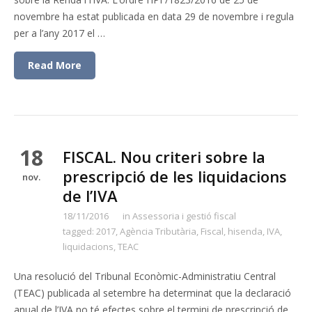
novembre ha estat publicada en data 29 de novembre i regula
per a l’any 2017 el …
Read More
18
FISCAL. Nou criteri sobre la
prescripció de les liquidacions
nov.
de l’IVA
18/11/2016
in
Assessoria i gestió fiscal
tagged:
2017
,
Agència Tributària
,
Fiscal
,
hisenda
,
IVA
,
liquidacions
,
TEAC
Una resolució del Tribunal Econòmic-Administratiu Central
(TEAC) publicada al setembre ha determinat que la declaració
anual de l’IVA no té efectes sobre el termini de prescripció de