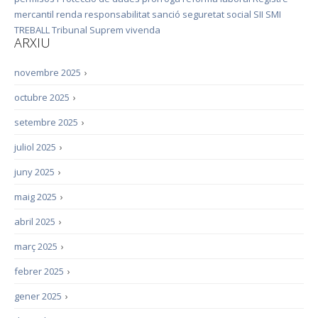
mercantil
renda
responsabilitat
sanció
seguretat social
SII
SMI
TREBALL
Tribunal Suprem
vivenda
ARXIU
novembre 2025
›
octubre 2025
›
setembre 2025
›
juliol 2025
›
juny 2025
›
maig 2025
›
abril 2025
›
març 2025
›
febrer 2025
›
gener 2025
›