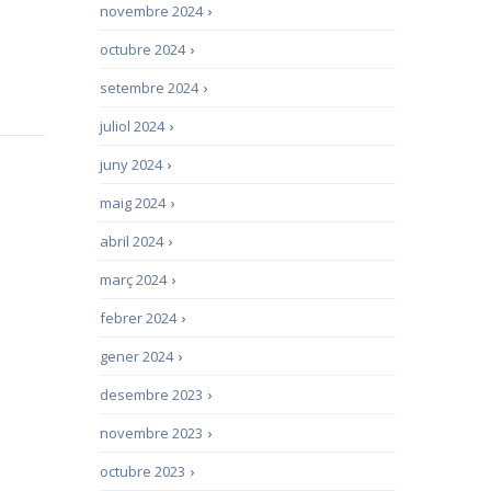
novembre 2024
›
octubre 2024
›
setembre 2024
›
juliol 2024
›
juny 2024
›
maig 2024
›
abril 2024
›
març 2024
›
febrer 2024
›
gener 2024
›
desembre 2023
›
novembre 2023
›
octubre 2023
›