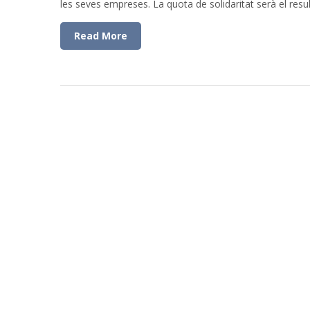
les seves empreses. La quota de solidaritat serà el result
Read More