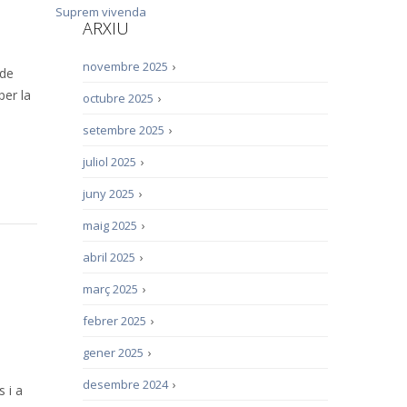
Suprem
vivenda
ARXIU
novembre 2025
›
 de
per la
octubre 2025
›
setembre 2025
›
juliol 2025
›
juny 2025
›
maig 2025
›
abril 2025
›
març 2025
›
febrer 2025
›
gener 2025
›
desembre 2024
›
 i a