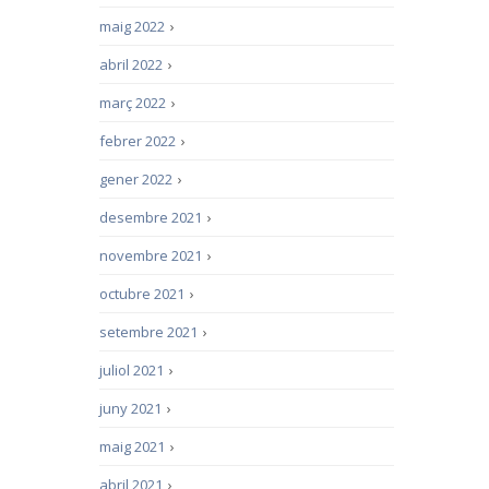
maig 2022
›
abril 2022
›
març 2022
›
febrer 2022
›
gener 2022
›
desembre 2021
›
novembre 2021
›
octubre 2021
›
setembre 2021
›
juliol 2021
›
juny 2021
›
maig 2021
›
abril 2021
›