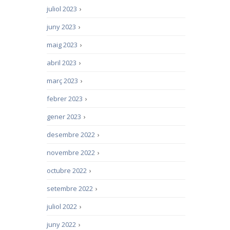
juliol 2023
›
juny 2023
›
maig 2023
›
abril 2023
›
març 2023
›
febrer 2023
›
gener 2023
›
desembre 2022
›
novembre 2022
›
octubre 2022
›
setembre 2022
›
juliol 2022
›
juny 2022
›