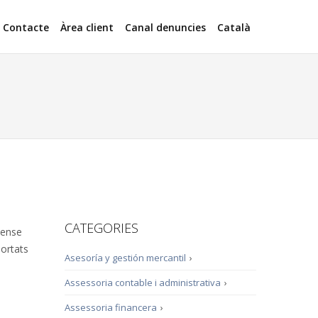
Contacte
Àrea client
Canal denuncies
Català
CATEGORIES
sense
portats
Asesoría y gestión mercantil
›
Assessoria contable i administrativa
›
Assessoria financera
›