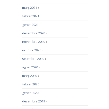
març 2021
›
febrer 2021
›
gener 2021
›
desembre 2020
›
novembre 2020
›
octubre 2020
›
setembre 2020
›
agost 2020
›
març 2020
›
febrer 2020
›
gener 2020
›
desembre 2019
›