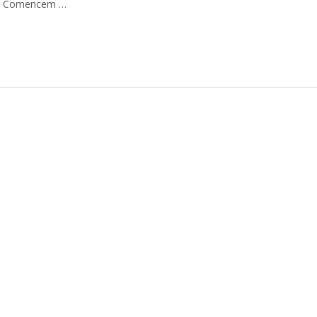
ió. Comencem …