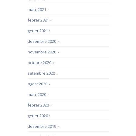
març 2021
›
febrer 2021
›
gener 2021
›
desembre 2020
›
novembre 2020
›
octubre 2020
›
setembre 2020
›
agost 2020
›
març 2020
›
febrer 2020
›
gener 2020
›
desembre 2019
›