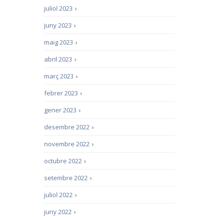
juliol 2023
›
juny 2023
›
maig 2023
›
abril 2023
›
març 2023
›
febrer 2023
›
gener 2023
›
desembre 2022
›
novembre 2022
›
octubre 2022
›
setembre 2022
›
juliol 2022
›
juny 2022
›