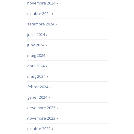
novembre 2024
›
octubre 2024
›
setembre 2024
›
juliol 2024
›
juny 2024
›
maig 2024
›
abril 2024
›
març 2024
›
febrer 2024
›
gener 2024
›
desembre 2023
›
novembre 2023
›
octubre 2023
›