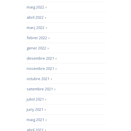
maig 2022
›
abril 2022
›
març 2022
›
febrer 2022
›
gener 2022
›
desembre 2021
›
novembre 2021
›
octubre 2021
›
setembre 2021
›
juliol 2021
›
juny 2021
›
maig 2021
›
abril 2021
›