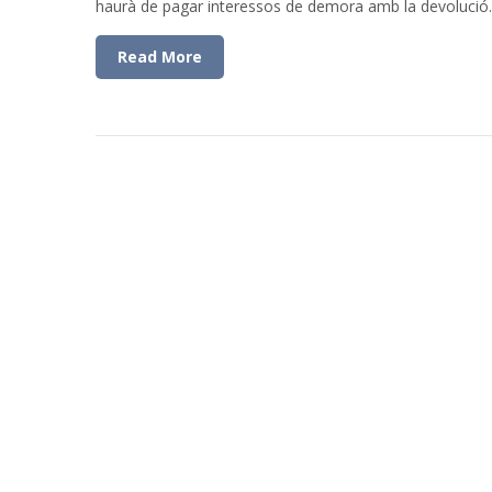
haurà de pagar interessos de demora amb la devoluc
Read More