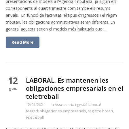
presentacions de models a l’Agència Tributària, ja siguin els
corresponents al quart trimestre com també els resums
anuals. En funció de l’activitat, el tipus d’ingressos i el règim
tributari, les obligacions administratives seran diferents. En
general aquests serien el models més habituals que …
Read More
12
LABORAL. Es mantenen les
obligaciones empresarials en el
gen.
teletreball
12/01/2021
in
Assessoria i gestió laboral
tagged:
obligaciones empresarials
,
registre horari
,
teletreball