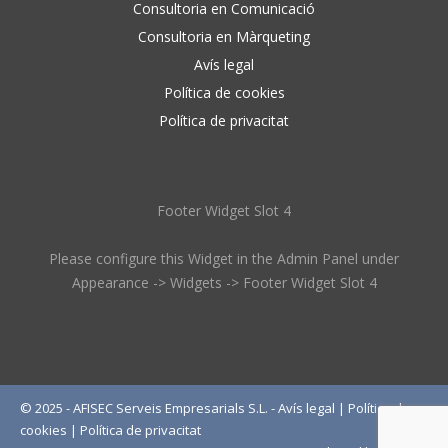
Consultoria en Comunicació
Consultoria en Màrqueting
Avís legal
Política de cookies
Política de privacitat
Footer Widget Slot 4
Please configure this Widget in the Admin Panel under
Appearance -> Widgets -> Footer Widget Slot 4
© 2025 - AFISEC Serveis Empresarials S.L. -
Avís legal
|
Política de
cookies
|
Política de privacitat