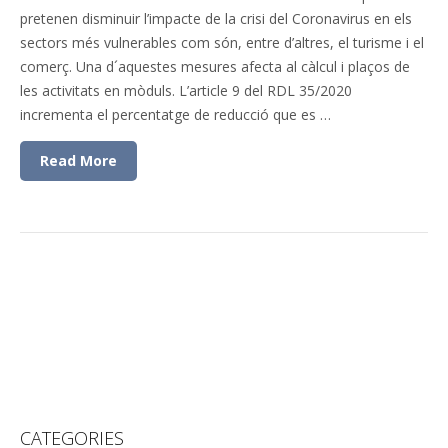
pretenen disminuir l’impacte de la crisi del Coronavirus en els
sectors més vulnerables com són, entre d’altres, el turisme i el
comerç. Una d´aquestes mesures afecta al càlcul i plaços de
les activitats en mòduls. L’article 9 del RDL 35/2020
incrementa el percentatge de reducció que es …
Read More
CATEGORIES