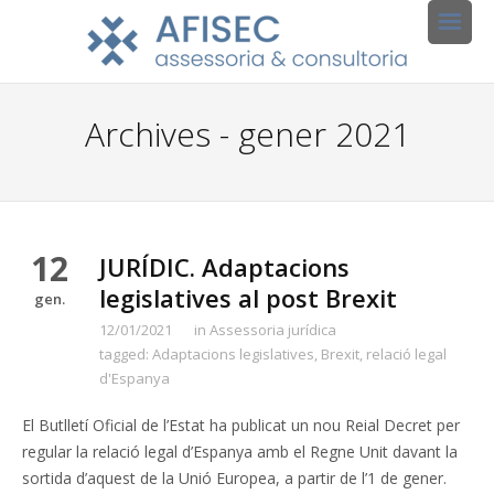
Archives - gener 2021
12
JURÍDIC. Adaptacions
legislatives al post Brexit
gen.
12/01/2021
in
Assessoria jurídica
tagged:
Adaptacions legislatives
,
Brexit
,
relació legal
d'Espanya
El Butlletí Oficial de l’Estat ha publicat un nou Reial Decret per
regular la relació legal d’Espanya amb el Regne Unit davant la
sortida d’aquest de la Unió Europea, a partir de l’1 de gener.