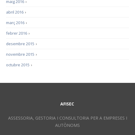
maig 2016
›
abril 2016
›
març 2016
›
febrer 2016
›
desembre 2015
›
novembre 2015
›
octubre 2015
›
AFISEC
ASSESSORIA, GESTORIA I CONSULTORIA PER A EMPRESES I
AUTÒNOMS