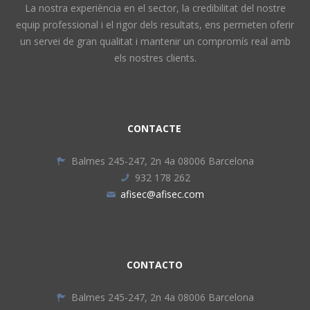
La nostra experiència en el sector, la credibilitat del nostre
equip professional i el rigor dels resultats, ens permeten oferir
un servei de gran qualitat i mantenir un compromís real amb
els nostres clients.
CONTACTE
Balmes 245-247, 2n 4a 08006 Barcelona
932 178 262
afisec@afisec.com
CONTACTO
Balmes 245-247, 2n 4a 08006 Barcelona