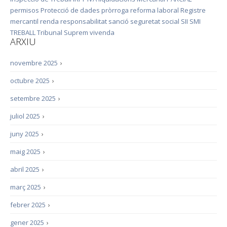
permisos
Protecció de dades
pròrroga
reforma laboral
Registre
mercantil
renda
responsabilitat
sanció
seguretat social
SII
SMI
TREBALL
Tribunal Suprem
vivenda
ARXIU
novembre 2025
›
octubre 2025
›
setembre 2025
›
juliol 2025
›
juny 2025
›
maig 2025
›
abril 2025
›
març 2025
›
febrer 2025
›
gener 2025
›