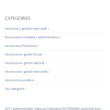
CATEGORIES
Asesoría y gestión mercantil
›
Assessoria contable i administrativa
›
Assessoria financera
›
Assessoria i gestió fiscal
›
Assessoria i gestió laboral
›
Assessoria i gestió mercantil
›
Assessoria jurídica
›
Sin categoría
›
2017
administrador
Agència Tributària
AUTÒNOMS
autònom
boe