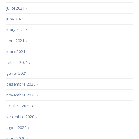
juliol 2021
›
juny 2021
›
maig 2021
›
abril 2021
›
març 2021
›
febrer 2021
›
gener 2021
›
desembre 2020
›
novembre 2020
›
octubre 2020
›
setembre 2020
›
agost 2020
›
març 2020
›