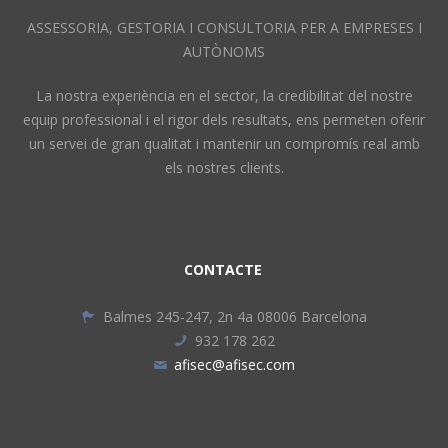
ASSESSORIA, GESTORIA I CONSULTORIA PER A EMPRESES I
AUTÒNOMS
La nostra experiència en el sector, la credibilitat del nostre
equip professional i el rigor dels resultats, ens permeten oferir
un servei de gran qualitat i mantenir un compromís real amb
els nostres clients.
CONTACTE
Balmes 245-247, 2n 4a 08006 Barcelona
932 178 262
afisec@afisec.com