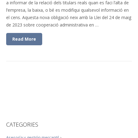
a informar de la relació dels titulars reals quan es faci l’alta de
l’empresa, la baixa, o bé es modifiqui qualsevol informació en
el cens. Aquesta nova obligació neix amb la Llei del 24 de maig
de 2023 sobre cooperació administrativa en …
Read More
CATEGORIES
Asesoría y gestión mercantil
›