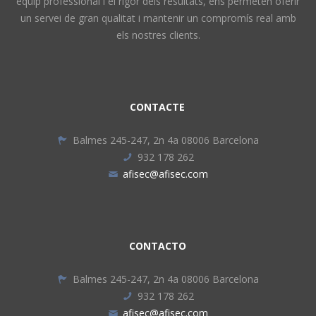
equip professional i el rigor dels resultats, ens permeten oferir
un servei de gran qualitat i mantenir un compromís real amb
els nostres clients.
CONTACTE
Balmes 245-247, 2n 4a 08006 Barcelona
932 178 262
afisec@afisec.com
CONTACTO
Balmes 245-247, 2n 4a 08006 Barcelona
932 178 262
afisec@afisec.com