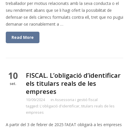
treballador per motius relacionats amb la seva conducta o el
seu rendiment abans que se li hagi ofert la possibilitat de
defensar-se dels càrrecs formulats contra ell, tret que no pugui
demanar-se raonablement a …
Read More
10
FISCAL. L’obligació d’identificar
els titulars reals de les
set.
empreses
10/09/2024
in
Assessoria i gestió fiscal
tagged:
L'obligació d'identificar
,
titulars reals de les
empreses
A partir del 3 de febrer de 2025 l’AEAT obligarà a les empreses