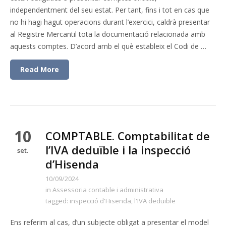
independentment del seu estat. Per tant, fins i tot en cas que
no hi hagi hagut operacions durant l’exercici, caldrà presentar
al Registre Mercantil tota la documentació relacionada amb
aquests comptes. D’acord amb el què estableix el Codi de …
Read More
10
COMPTABLE. Comptabilitat de
l’IVA deduïble i la inspecció
set.
d’Hisenda
10/09/2024
in
Assessoria contable i administrativa
tagged:
inspecció d'Hisenda
,
l'IVA deduïble
Ens referim al cas, d’un subjecte obligat a presentar el model