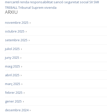
mercantil
renda
responsabilitat
sanció
seguretat social
SII
SMI
TREBALL
Tribunal Suprem
vivenda
ARXIU
novembre 2025
›
octubre 2025
›
setembre 2025
›
juliol 2025
›
juny 2025
›
maig 2025
›
abril 2025
›
març 2025
›
febrer 2025
›
gener 2025
›
desembre 2024
›