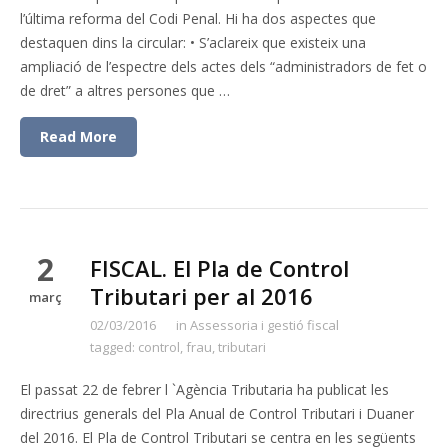
l’última reforma del Codi Penal. Hi ha dos aspectes que
destaquen dins la circular: • S’aclareix que existeix una
ampliació de l’espectre dels actes dels “administradors de fet o
de dret” a altres persones que …
Read More
2
FISCAL. El Pla de Control
Tributari per al 2016
març
02/03/2016
in
Assessoria i gestió fiscal
tagged:
control
,
frau
,
tributari
El passat 22 de febrer l `Agència Tributaria ha publicat les
directrius generals del Pla Anual de Control Tributari i Duaner
del 2016. El Pla de Control Tributari se centra en les següents