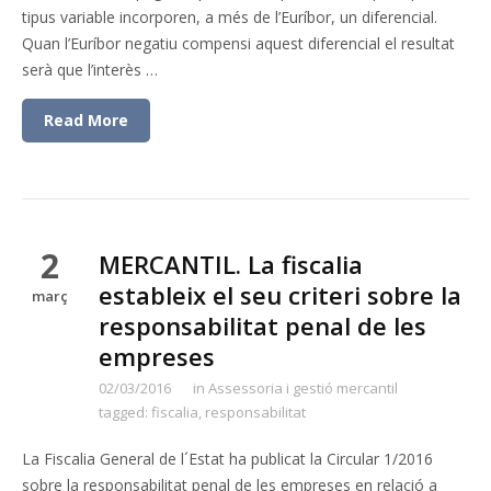
tipus variable incorporen, a més de l’Euríbor, un diferencial.
Quan l’Euríbor negatiu compensi aquest diferencial el resultat
serà que l’interès …
Read More
2
MERCANTIL. La fiscalia
estableix el seu criteri sobre la
març
responsabilitat penal de les
empreses
02/03/2016
in
Assessoria i gestió mercantil
tagged:
fiscalia
,
responsabilitat
La Fiscalia General de l´Estat ha publicat la Circular 1/2016
sobre la responsabilitat penal de les empreses en relació a