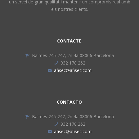
un servei de gran qualitat i mantenir un compromís real amb
els nostres clients.
CONTACTE
Balmes 245-247, 2n 4a 08006 Barcelona
932 178 262
afisec@afisec.com
CONTACTO
Balmes 245-247, 2n 4a 08006 Barcelona
932 178 262
afisec@afisec.com