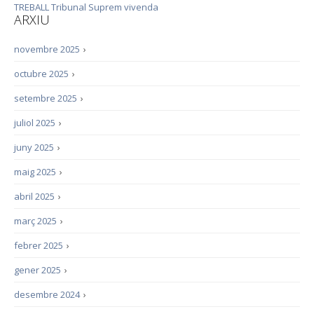
TREBALL
Tribunal Suprem
vivenda
ARXIU
novembre 2025
›
octubre 2025
›
setembre 2025
›
juliol 2025
›
juny 2025
›
maig 2025
›
abril 2025
›
març 2025
›
febrer 2025
›
gener 2025
›
desembre 2024
›