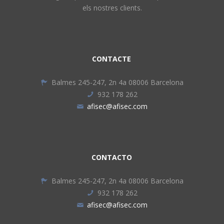
els nostres clients.
CONTACTE
Balmes 245-247, 2n 4a 08006 Barcelona
932 178 262
afisec@afisec.com
CONTACTO
Balmes 245-247, 2n 4a 08006 Barcelona
932 178 262
afisec@afisec.com