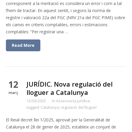
corresponent a la meritació es considera un error i com a tal
l’hem de tractar. En aquest sentit, i segons la norma de
registre i valoració 22a del PGC (NRV 21a del PGC PIME) sobre
els canvis en criteris comptables, errors i estimacions
comptables: “Per registrar una …
Read More
12
JURÍDIC. Nova regulació del
lloguer a Catalunya
març
12/03/2025
in
Assessoria jurídica
tagged:
Catalunya
,
regulació del lloguer
El Reial decret llei 1/2025, aprovat per la Generalitat de
Catalunya el 28 de gener de 2025, estableix un conjunt de