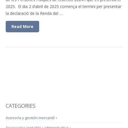
2025. El dia 2 d’abril de 2025 comença el termini per presentar
la declaració de la Renda del …
Read More
CATEGORIES
Asesoría y gestión mercantil
›
Assessoria contable i administrativa
›