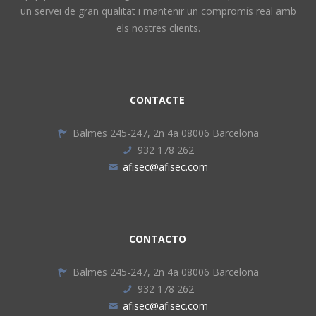
un servei de gran qualitat i mantenir un compromís real amb
els nostres clients.
CONTACTE
Balmes 245-247, 2n 4a 08006 Barcelona
932 178 262
afisec@afisec.com
CONTACTO
Balmes 245-247, 2n 4a 08006 Barcelona
932 178 262
afisec@afisec.com