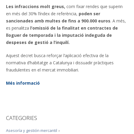
Les infraccions molt greus,
com fixar rendes que superin
en més del 30% l’índex de referència,
poden ser
sancionades amb multes de fins a 900.000 euros
. A més,
es penalitza
l’omissió de la finalitat en contractes de
lloguer de temporada i la imputació indeguda de
despeses de gestió a l’inquilí.
Aquest decret busca reforçar l’aplicació efectiva de la
normativa d’habitatge a Catalunya i dissuadir pràctiques
fraudulentes en el mercat immobiliari.
Més informació
CATEGORIES
Asesoría y gestión mercantil
›