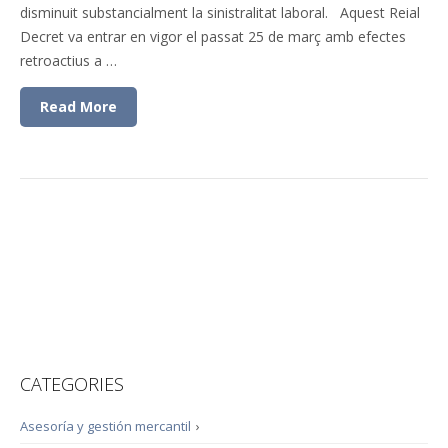
disminuit substancialment la sinistralitat laboral. Aquest Reial
Decret va entrar en vigor el passat 25 de març amb efectes
retroactius a …
Read More
CATEGORIES
Asesoría y gestión mercantil
›