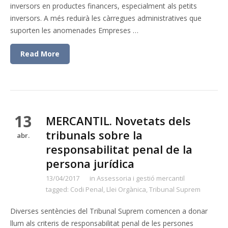
inversors en productes financers, especialment als petits
inversors. A més reduirà les càrregues administratives que
suporten les anomenades Empreses …
Read More
13
MERCANTIL. Novetats dels
tribunals sobre la
abr.
responsabilitat penal de la
persona jurídica
13/04/2017
in
Assessoria i gestió mercantil
tagged:
Codi Penal
,
Llei Orgànica
,
Tribunal Suprem
Diverses sentències del Tribunal Suprem comencen a donar
llum als criteris de responsabilitat penal de les persones