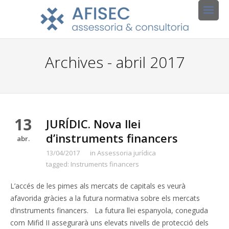
Archives - abril 2017
13
JURÍDIC. Nova llei
d’instruments financers
abr.
13/04/2017
in
Assessoria jurídica
tagged:
Instruments financers
L’accés de les pimes als mercats de capitals es veurà
afavorida gràcies a la futura normativa sobre els mercats
d’instruments financers. La futura llei espanyola, coneguda
com Mifid II assegurarà uns elevats nivells de protecció dels