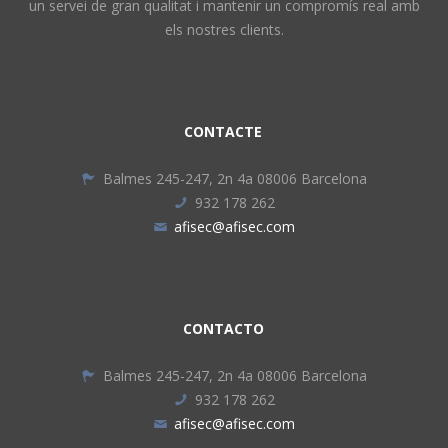
un servei de gran qualitat i mantenir un compromís real amb
els nostres clients.
CONTACTE
Balmes 245-247, 2n 4a 08006 Barcelona
932 178 262
afisec@afisec.com
CONTACTO
Balmes 245-247, 2n 4a 08006 Barcelona
932 178 262
afisec@afisec.com