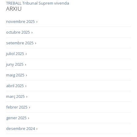
TREBALL
Tribunal Suprem
vivenda
ARXIU
novembre 2025
›
octubre 2025
›
setembre 2025
›
juliol 2025
›
juny 2025
›
maig 2025
›
abril 2025
›
març 2025
›
febrer 2025
›
gener 2025
›
desembre 2024
›