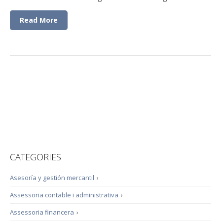
Read More
CATEGORIES
Asesoría y gestión mercantil
›
Assessoria contable i administrativa
›
Assessoria financera
›