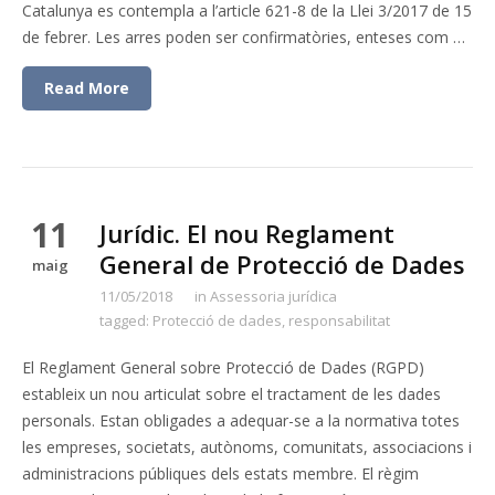
Catalunya es contempla a l’article 621-8 de la Llei 3/2017 de 15
de febrer. Les arres poden ser confirmatòries, enteses com …
Read More
11
Jurídic. El nou Reglament
General de Protecció de Dades
maig
11/05/2018
in
Assessoria jurídica
tagged:
Protecció de dades
,
responsabilitat
El Reglament General sobre Protecció de Dades (RGPD)
estableix un nou articulat sobre el tractament de les dades
personals. Estan obligades a adequar-se a la normativa totes
les empreses, societats, autònoms, comunitats, associacions i
administracions públiques dels estats membre. El règim