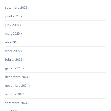
setembre 2025
›
juliol 2025
›
juny 2025
›
maig 2025
›
abril 2025
›
març 2025
›
febrer 2025
›
gener 2025
›
desembre 2024
›
novembre 2024
›
octubre 2024
›
setembre 2024
›