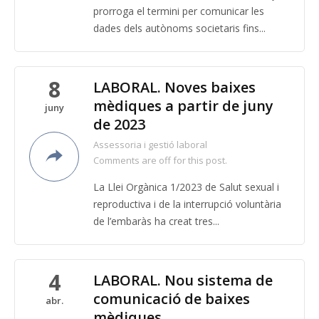
prorroga el termini per comunicar les
dades dels autònoms societaris fins...
8
LABORAL. Noves baixes
mèdiques a partir de juny
juny
de 2023
Assessoria i gestió laboral
Comments are off for this post.
La Llei Orgànica 1/2023 de Salut sexual i
reproductiva i de la interrupció voluntària
de l’embaràs ha creat tres...
4
LABORAL. Nou sistema de
comunicació de baixes
abr.
mèdiques