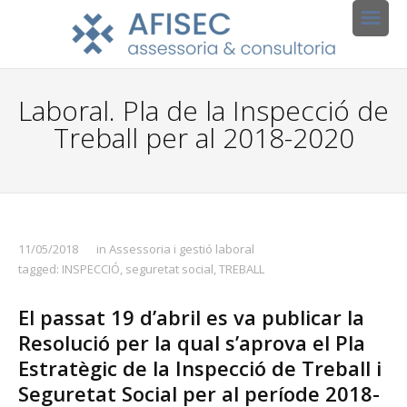
Laboral. Pla de la Inspecció de
Treball per al 2018-2020
11/05/2018
in
Assessoria i gestió laboral
tagged:
INSPECCIÓ
,
seguretat social
,
TREBALL
El passat 19 d’abril es va publicar la
Resolució per la qual s’aprova el Pla
Estratègic de la Inspecció de Treball i
Seguretat Social per al període 2018-