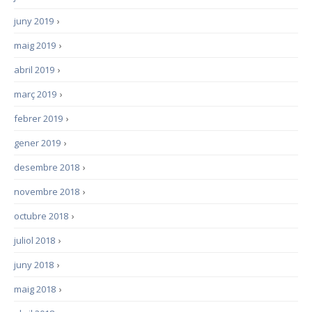
juny 2019
›
maig 2019
›
abril 2019
›
març 2019
›
febrer 2019
›
gener 2019
›
desembre 2018
›
novembre 2018
›
octubre 2018
›
juliol 2018
›
juny 2018
›
maig 2018
›