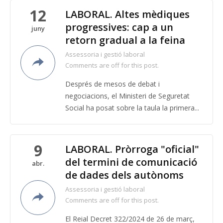
12
LABORAL. Altes mèdiques
progressives: cap a un
juny
retorn gradual a la feina
Assessoria i gestió laboral
Comments are off for this post.
Després de mesos de debat i
negociacions, el Ministeri de Seguretat
Social ha posat sobre la taula la primera...
9
LABORAL. Pròrroga "oficial"
del termini de comunicació
abr.
de dades dels autònoms
Assessoria i gestió laboral
Comments are off for this post.
El Reial Decret 322/2024 de 26 de març,