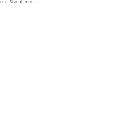
cici. Si analitzem el …