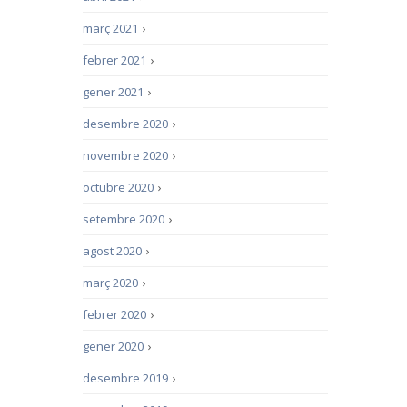
març 2021
›
febrer 2021
›
gener 2021
›
desembre 2020
›
novembre 2020
›
octubre 2020
›
setembre 2020
›
agost 2020
›
març 2020
›
febrer 2020
›
gener 2020
›
desembre 2019
›