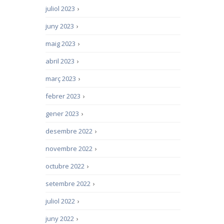
juliol 2023
›
juny 2023
›
maig 2023
›
abril 2023
›
març 2023
›
febrer 2023
›
gener 2023
›
desembre 2022
›
novembre 2022
›
octubre 2022
›
setembre 2022
›
juliol 2022
›
juny 2022
›