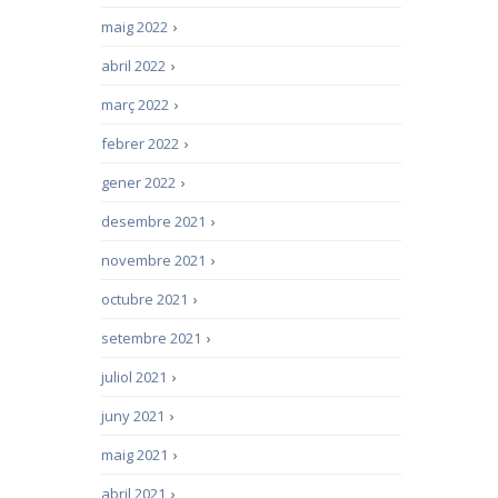
maig 2022
›
abril 2022
›
març 2022
›
febrer 2022
›
gener 2022
›
desembre 2021
›
novembre 2021
›
octubre 2021
›
setembre 2021
›
juliol 2021
›
juny 2021
›
maig 2021
›
abril 2021
›