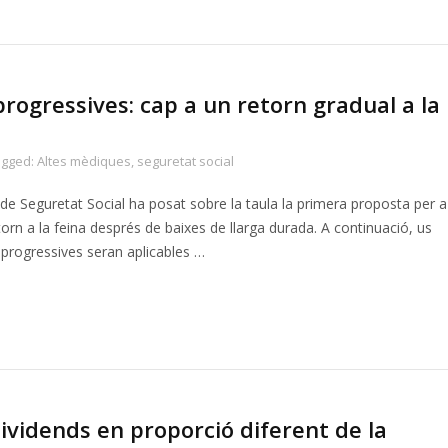
ogressives: cap a un retorn gradual a la
agged:
Altes mèdiques
,
seguretat social
de Seguretat Social ha posat sobre la taula la primera proposta per a
torn a la feina després de baixes de llarga durada. A continuació, us
progressives seran aplicables …
ividends en proporció diferent de la