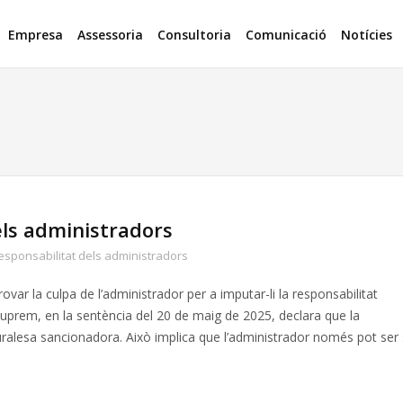
Empresa
Assessoria
Consultoria
Comunicació
Notícies
els administradors
esponsabilitat dels administradors
ovar la culpa de l’administrador per a imputar-li la responsabilitat
l Suprem, en la sentència del 20 de maig de 2025, declara que la
naturalesa sancionadora. Això implica que l’administrador només pot ser