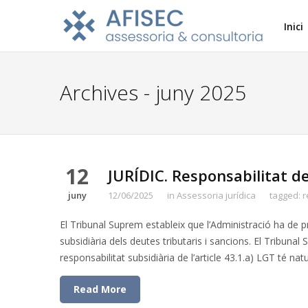
Inici
Archives - juny 2025
12
JURÍDIC. Responsabilitat d
juny
12/06/2025
in
Assessoria jurídica
tagged:
r
El Tribunal Suprem estableix que l’Administració ha de pr
subsidiària dels deutes tributaris i sancions. El Tribuna
responsabilitat subsidiària de l’article 43.1.a) LGT té 
Read More