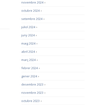
novembre 2024
›
octubre 2024
›
setembre 2024
›
juliol 2024
›
juny 2024
›
maig 2024
›
abril 2024
›
març 2024
›
febrer 2024
›
gener 2024
›
desembre 2023
›
novembre 2023
›
octubre 2023
›