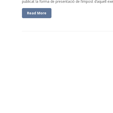
publicat la forma de presentació de l’impost d’aquell exer
Read More