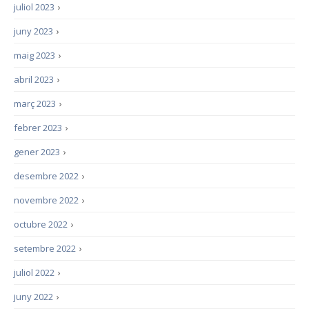
juliol 2023
›
juny 2023
›
maig 2023
›
abril 2023
›
març 2023
›
febrer 2023
›
gener 2023
›
desembre 2022
›
novembre 2022
›
octubre 2022
›
setembre 2022
›
juliol 2022
›
juny 2022
›