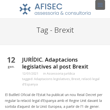
Tag - Brexit
12
JURÍDIC. Adaptacions
legislatives al post Brexit
gen.
12/01/2021
in
Assessoria jurídica
tagged:
Adaptacions legislatives
,
Brexit
,
relació legal
d'Espanya
El Butlletí Oficial de l’Estat ha publicat un nou Reial Decret per
regular la relació legal d’Espanya amb el Regne Unit davant la
sortida d’aquest de la Unió Europea, a partir de l’1 de gener.