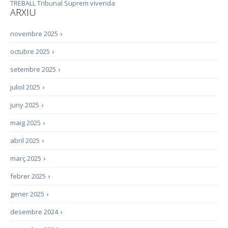
TREBALL
Tribunal Suprem
vivenda
ARXIU
novembre 2025
›
octubre 2025
›
setembre 2025
›
juliol 2025
›
juny 2025
›
maig 2025
›
abril 2025
›
març 2025
›
febrer 2025
›
gener 2025
›
desembre 2024
›