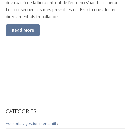
devaluació de la lliura enfront de l’euro no s’han fet esperar.
Les conseqüències més previsibles del Brexit i que afecten
directament als treballadors …
Read More
CATEGORIES
Asesoría y gestión mercantil
›