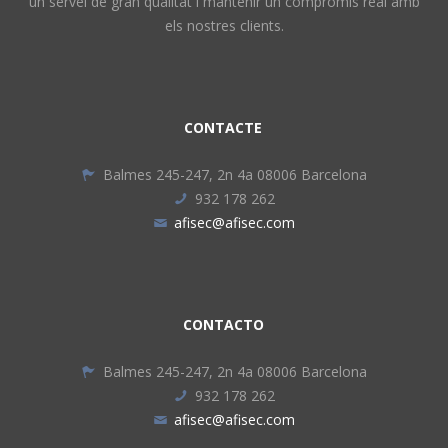
un servei de gran qualitat i mantenir un compromís real amb
els nostres clients.
CONTACTE
Balmes 245-247, 2n 4a 08006 Barcelona
932 178 262
afisec@afisec.com
CONTACTO
Balmes 245-247, 2n 4a 08006 Barcelona
932 178 262
afisec@afisec.com