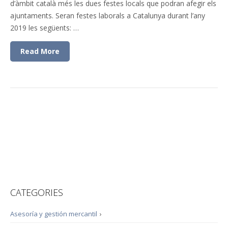
d’àmbit català més les dues festes locals que podran afegir els
ajuntaments. Seran festes laborals a Catalunya durant l’any
2019 les següents: …
Read More
CATEGORIES
Asesoría y gestión mercantil
›