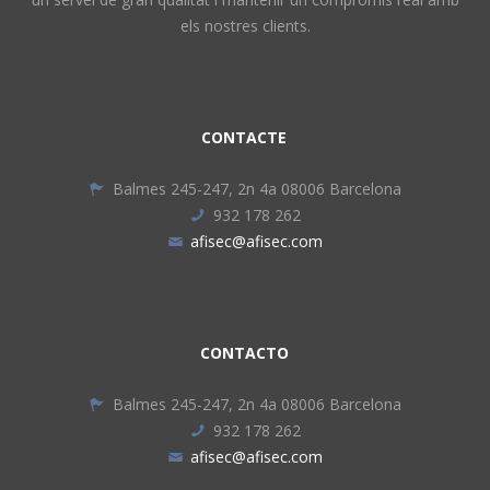
els nostres clients.
CONTACTE
Balmes 245-247, 2n 4a 08006 Barcelona
932 178 262
afisec@afisec.com
CONTACTO
Balmes 245-247, 2n 4a 08006 Barcelona
932 178 262
afisec@afisec.com