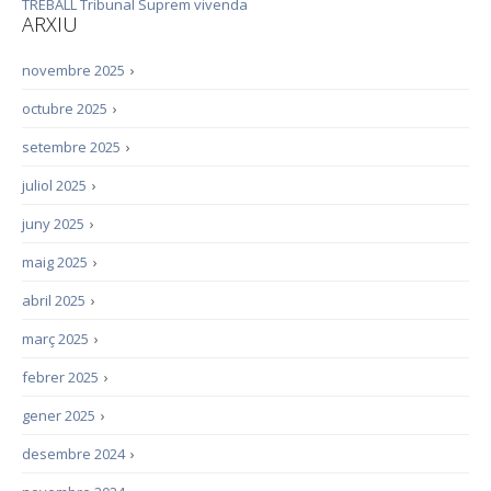
TREBALL
Tribunal Suprem
vivenda
ARXIU
novembre 2025
›
octubre 2025
›
setembre 2025
›
juliol 2025
›
juny 2025
›
maig 2025
›
abril 2025
›
març 2025
›
febrer 2025
›
gener 2025
›
desembre 2024
›