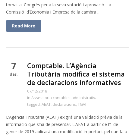
tornat al Congrés per a la seva votació i aprovació. La
Comissió d’Economia i Empresa de la cambra …
Read More
7
Comptable. L’Agència
Tributària modifica el sistema
des.
de declaracions informatives
07/12/2018
in
Assessoria contable i administrativa
tagged:
AEAT
,
declaracions
,
TGVI
L’Agència Tributària (AEAT) exigirà una validació prèvia de la
informació que s’ha de presentar. L’AEAT a partir de l’1 de
gener de 2019 aplicarà una modificació important pel que fa a