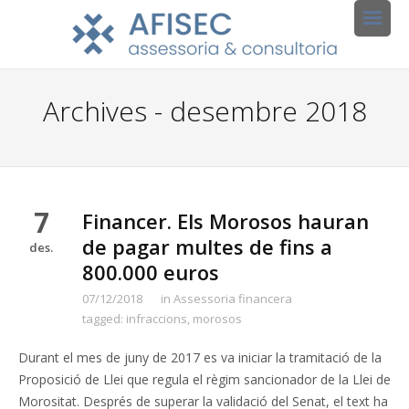
Archives - desembre 2018
7
Financer. Els Morosos hauran
de pagar multes de fins a
des.
800.000 euros
07/12/2018
in
Assessoria financera
tagged:
infraccions
,
morosos
Durant el mes de juny de 2017 es va iniciar la tramitació de la
Proposició de Llei que regula el règim sancionador de la Llei de
Morositat. Després de superar la validació del Senat, el text ha