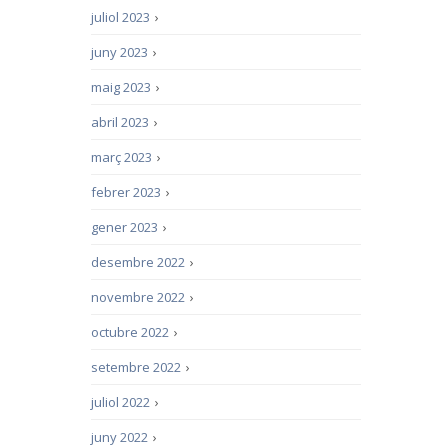
juliol 2023
›
juny 2023
›
maig 2023
›
abril 2023
›
març 2023
›
febrer 2023
›
gener 2023
›
desembre 2022
›
novembre 2022
›
octubre 2022
›
setembre 2022
›
juliol 2022
›
juny 2022
›