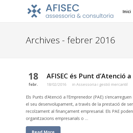
Inici
Archives - febrer 2016
18
AFISEC és Punt d’Atenció a
febr.
18/02/2016
in
Assessoria i gestió mercantil
Els Punts d’Atenció a l’Emprenedor (PAE) s’encarreguen de 
el seu desenvolupament, a través de la prestació de se
recolzament al finançament empresarial. Els PAE poden d
organitzacions empresarials o …
Read More