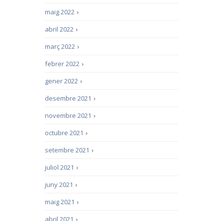
maig 2022
›
abril 2022
›
març 2022
›
febrer 2022
›
gener 2022
›
desembre 2021
›
novembre 2021
›
octubre 2021
›
setembre 2021
›
juliol 2021
›
juny 2021
›
maig 2021
›
abril 2021
›