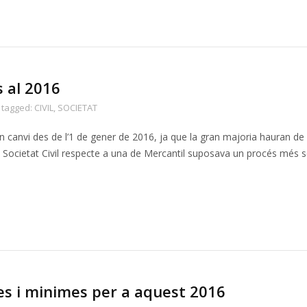
s al 2016
tagged:
CIVIL
,
SOCIETAT
ran canvi des de l’1 de gener de 2016, ja que la gran majoria hauran de
na Societat Civil respecte a una de Mercantil suposava un procés més se
s i minimes per a aquest 2016