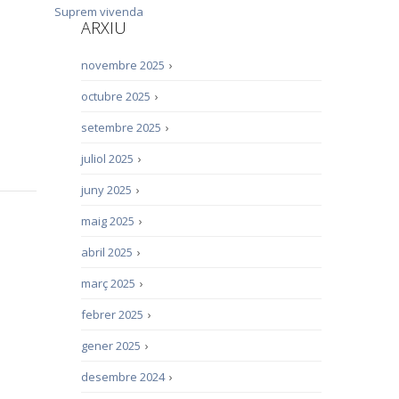
Suprem
vivenda
ARXIU
novembre 2025
›
octubre 2025
›
setembre 2025
›
juliol 2025
›
juny 2025
›
maig 2025
›
abril 2025
›
març 2025
›
febrer 2025
›
gener 2025
›
desembre 2024
›