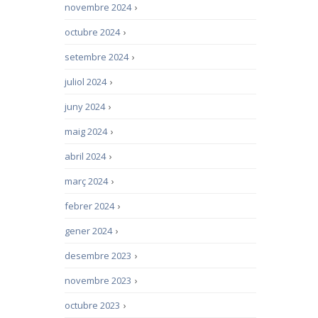
novembre 2024
›
octubre 2024
›
setembre 2024
›
juliol 2024
›
juny 2024
›
maig 2024
›
abril 2024
›
març 2024
›
febrer 2024
›
gener 2024
›
desembre 2023
›
novembre 2023
›
octubre 2023
›