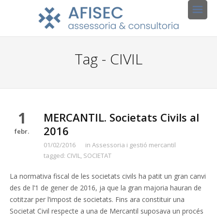
Tag - CIVIL
1
MERCANTIL. Societats Civils al
2016
febr.
01/02/2016
in
Assessoria i gestió mercantil
tagged:
CIVIL
,
SOCIETAT
La normativa fiscal de les societats civils ha patit un gran canvi
des de l’1 de gener de 2016, ja que la gran majoria hauran de
cotitzar per l’impost de societats. Fins ara constituir una
Societat Civil respecte a una de Mercantil suposava un procés