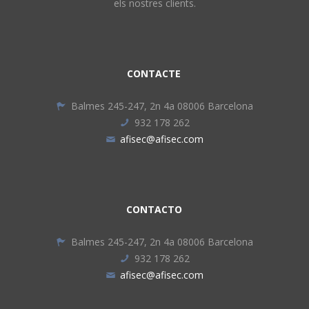
els nostres clients.
CONTACTE
Balmes 245-247, 2n 4a 08006 Barcelona
932 178 262
afisec@afisec.com
CONTACTO
Balmes 245-247, 2n 4a 08006 Barcelona
932 178 262
afisec@afisec.com