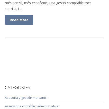
més senzill, més econòmic, una gestió comptable més
senzilla, i …
Read More
CATEGORIES
Asesoría y gestión mercantil
›
Assessoria contable i administrativa
›