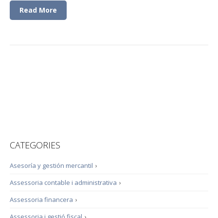
Read More
CATEGORIES
Asesoría y gestión mercantil
›
Assessoria contable i administrativa
›
Assessoria financera
›
Assessoria i gestió fiscal
›