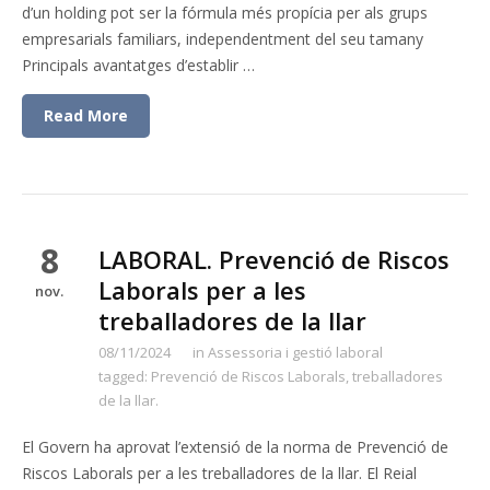
d’un holding pot ser la fórmula més propícia per als grups
empresarials familiars, independentment del seu tamany
Principals avantatges d’establir …
Read More
8
LABORAL. Prevenció de Riscos
Laborals per a les
nov.
treballadores de la llar
08/11/2024
in
Assessoria i gestió laboral
tagged:
Prevenció de Riscos Laborals
,
treballadores
de la llar.
El Govern ha aprovat l’extensió de la norma de Prevenció de
Riscos Laborals per a les treballadores de la llar. El Reial