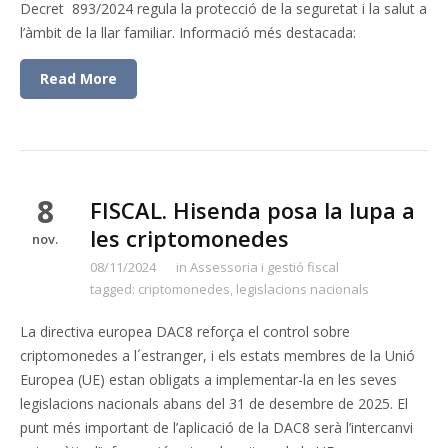
Decret 893/2024 regula la protecció de la seguretat i la salut a
l’àmbit de la llar familiar. Informació més destacada:
Read More
8
FISCAL. Hisenda posa la lupa a
les criptomonedes
nov.
08/11/2024
in
Assessoria i gestió fiscal
tagged:
criptomonedes
,
legislacions nacionals
La directiva europea DAC8 reforça el control sobre
criptomonedes a l´estranger, i els estats membres de la Unió
Europea (UE) estan obligats a implementar-la en les seves
legislacions nacionals abans del 31 de desembre de 2025. El
punt més important de l’aplicació de la DAC8 serà l’intercanvi