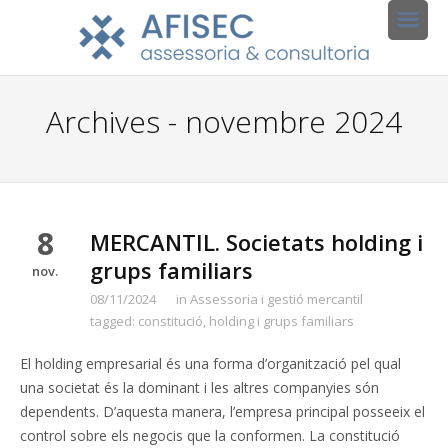
Archives - novembre 2024
8
MERCANTIL. Societats holding i
grups familiars
nov.
08/11/2024
in
Assessoria i gestió mercantil
tagged:
constitució
,
holding i grups familiars
El holding empresarial és una forma d’organització pel qual
una societat és la dominant i les altres companyies són
dependents. D’aquesta manera, l’empresa principal posseeix el
control sobre els negocis que la conformen. La constitució