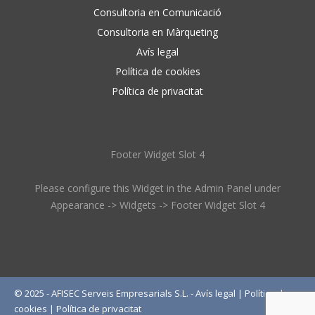
Consultoria en Comunicació
Consultoria en Màrqueting
Avís legal
Política de cookies
Política de privacitat
Footer Widget Slot 4
Please configure this Widget in the Admin Panel under
Appearance -> Widgets -> Footer Widget Slot 4
© 2025 - AFISEC Serveis Empresarials S.L. -
Avís legal
|
Política de
cookies
|
Política de privacitat