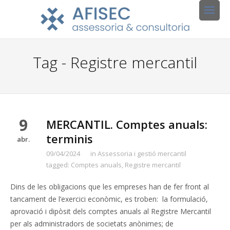
Tag - Registre mercantil
9
MERCANTIL. Comptes anuals:
terminis
abr.
09/04/2024
in
Assessoria i gestió mercantil
tagged:
Comptes anuals
,
Registre mercantil
Dins de les obligacions que les empreses han de fer front al
tancament de l’exercici econòmic, es troben: la formulació,
aprovació i dipòsit dels comptes anuals al Registre Mercantil
per als administradors de societats anònimes; de