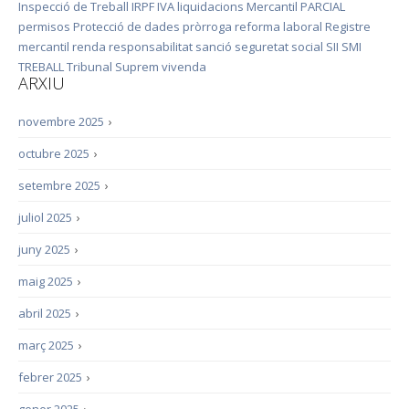
Inspecció de Treball
IRPF
IVA
liquidacions
Mercantil
PARCIAL
permisos
Protecció de dades
pròrroga
reforma laboral
Registre
mercantil
renda
responsabilitat
sanció
seguretat social
SII
SMI
TREBALL
Tribunal Suprem
vivenda
ARXIU
novembre 2025
›
octubre 2025
›
setembre 2025
›
juliol 2025
›
juny 2025
›
maig 2025
›
abril 2025
›
març 2025
›
febrer 2025
›