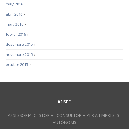
maig 2016
›
abril 2016
›
març 2016
›
febrer 2016
›
desembre 2015
›
novembre 2015
›
octubre 2015
›
AFISEC
ASSESSORIA, GESTORIA I CONSULTORIA PER A EMPRESES I
AUTÒNOMS