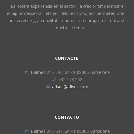
La nostra experiència en el sector, la credibilitat del nostre
equip professional i el rigor dels resultats, ens permeten oferir
un servei de gran qualitat i mantenir un compromís real amb
els nostres clients.
CONTACTE
Balmes 245-247, 2n 4a 08006 Barcelona
932 178 262
afisec@afisec.com
CONTACTO
Balmes 245-247, 2n 4a 08006 Barcelona