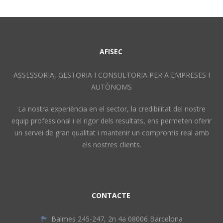
AFISEC
ASSESSORIA, GESTORIA I CONSULTORIA PER A EMPRESES I
AUTÒNOMS
La nostra experiència en el sector, la credibilitat del nostre
equip professional i el rigor dels resultats, ens permeten oferir
un servei de gran qualitat i mantenir un compromís real amb
els nostres clients.
CONTACTE
Balmes 245-247, 2n 4a 08006 Barcelona