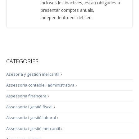
incloses les inactives, estan obligades a
presentar comptes anuals,
independentment del seu...
CATEGORIES
Asesoría y gestión mercantil
›
Assessoria contable i administrativa
›
Assessoria financera
›
Assessoria i gestió fiscal
›
Assessoria i gestió laboral
›
Assessoria i gestió mercantil
›