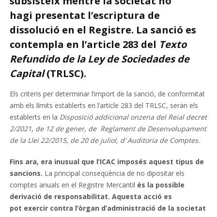
subsisteix mentre la societat no
hagi presentat l’escriptura de
dissolució en el Registre. La sanció es
contempla en l’article 283 del
Texto
Refundido de la Ley de Sociedades de
Capital
(TRLSC).
Els criteris per determinar l’import de la sanció, de conformitat
amb els límits establerts en l’article 283 del TRLSC, seran els
establerts en la
Disposició addicional onzena del Reial decret
2/2021
,
de 12 de gener, de Reglament de Desenvolupament
de la Llei 22/2015, de 20 de juliol, d’ Auditoria de Comptes.
Fins ara, era inusual que l’ICAC imposés aquest tipus de
sancions.
La principal conseqüència de no dipositar els
comptes anuals en el Registre Mercantil
és la possible
derivació de responsabilitat.
Aquesta acció es
pot exercir contra l’òrgan d’administració de la societat