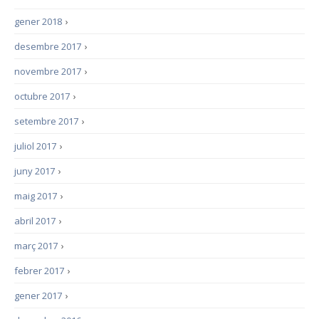
gener 2018
›
desembre 2017
›
novembre 2017
›
octubre 2017
›
setembre 2017
›
juliol 2017
›
juny 2017
›
maig 2017
›
abril 2017
›
març 2017
›
febrer 2017
›
gener 2017
›