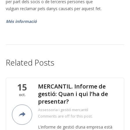
per part dels socis o de terceres persones que
vulguin reclamar pels danys causats per aquest fet.
Més informació
Related Posts
15
MERCANTIL. Informe de
gestió: Quan i qui l’ha de
oct.
presentar?
Assessoria i gestió mercantil
Comments are off for this post.
L’informe de gestió d’una empresa està