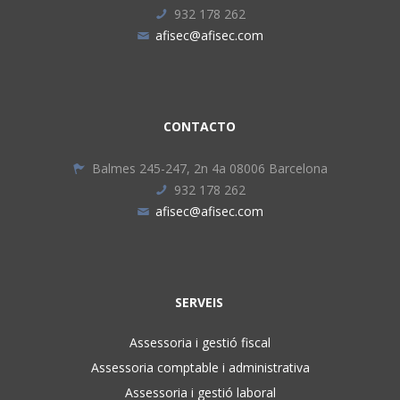
932 178 262
afisec@afisec.com
CONTACTO
Balmes 245-247, 2n 4a 08006 Barcelona
932 178 262
afisec@afisec.com
SERVEIS
Assessoria i gestió fiscal
Assessoria comptable i administrativa
Assessoria i gestió laboral