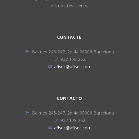
els nostres clients.
CONTACTE
Balmes 245-247, 2n 4a 08006 Barcelona
932 178 262
afisec@afisec.com
CONTACTO
Balmes 245-247, 2n 4a 08006 Barcelona
932 178 262
afisec@afisec.com