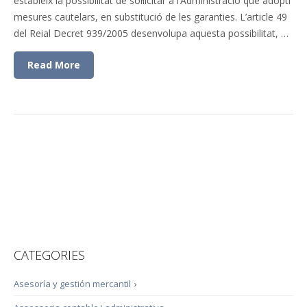
estableix la possibilitat de sol·licitar a l’Administració que adopti
mesures cautelars, en substitució de les garanties. L’article 49
del Reial Decret 939/2005 desenvolupa aquesta possibilitat, …
Read More
CATEGORIES
Asesoría y gestión mercantil
›