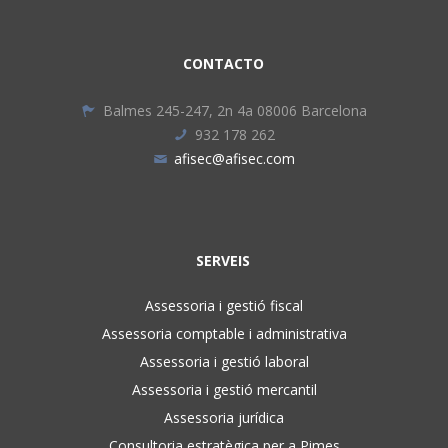
CONTACTO
Balmes 245-247, 2n 4a 08006 Barcelona
932 178 262
afisec@afisec.com
SERVEIS
Assessoria i gestió fiscal
Assessoria comptable i administrativa
Assessoria i gestió laboral
Assessoria i gestió mercantil
Assessoria jurídica
Consultoria estratègica per a Pimes