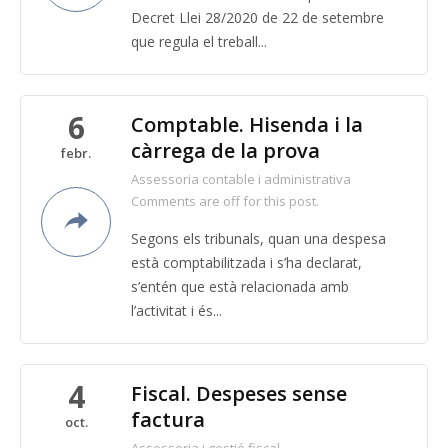
Decret Llei 28/2020 de 22 de setembre
que regula el treball...
6
Comptable. Hisenda i la
càrrega de la prova
febr.
Assessoria contable i administrativa
Comments are off for this post.
Segons els tribunals, quan una despesa
està comptabilitzada i s’ha declarat,
s’entén que està relacionada amb
l’activitat i és...
4
Fiscal. Despeses sense
factura
oct.