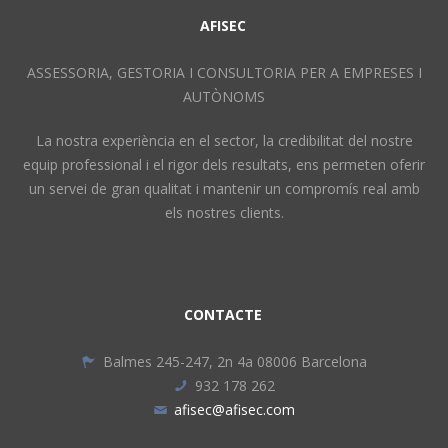
AFISEC
ASSESSORIA, GESTORIA I CONSULTORIA PER A EMPRESES I
AUTÒNOMS
La nostra experiència en el sector, la credibilitat del nostre
equip professional i el rigor dels resultats, ens permeten oferir
un servei de gran qualitat i mantenir un compromís real amb
els nostres clients.
CONTACTE
Balmes 245-247, 2n 4a 08006 Barcelona
932 178 262
afisec@afisec.com