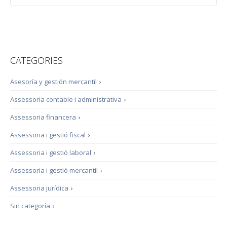
CATEGORIES
Asesoría y gestión mercantil
›
Assessoria contable i administrativa
›
Assessoria financera
›
Assessoria i gestió fiscal
›
Assessoria i gestió laboral
›
Assessoria i gestió mercantil
›
Assessoria jurídica
›
Sin categoría
›