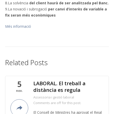
8.La solvència
del client haurà de ser analitzada pel Banc.
9.La novació i subrogació
per canvi d’interès de variable a
fix seran més econòmiques
Més informació
Related Posts
5
LABORAL. El treball a
distància es regula
nov.
Assessoria i gestió laboral
Comments are off for this post.
El Consell de Ministres ha aprovat el Reial