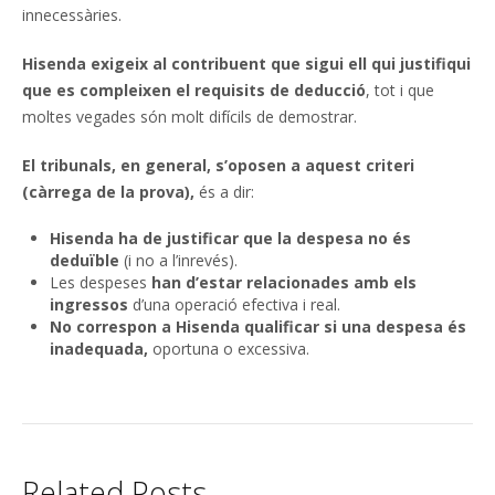
innecessàries.
Hisenda exigeix al contribuent que sigui ell qui justifiqui
que es compleixen el requisits de deducció
, tot i que
moltes vegades són molt difícils de demostrar.
El tribunals, en general, s’oposen a aquest criteri
(càrrega de la prova),
és a dir:
Hisenda ha de justificar que la despesa no és
deduïble
(i no a l’inrevés).
Les despeses
han d’estar relacionades amb els
ingressos
d’una operació efectiva i real.
No correspon a Hisenda qualificar si una despesa és
inadequada,
oportuna o excessiva.
Related Posts