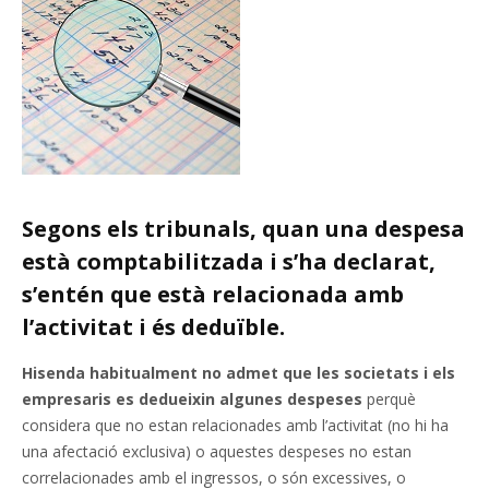
Segons els tribunals, quan una despesa
està comptabilitzada i s’ha declarat,
s’entén que està relacionada amb
l’activitat i és deduïble.
Hisenda habitualment no admet que les societats i els
empresaris es dedueixin algunes despeses
perquè
considera que no estan relacionades amb l’activitat (no hi ha
una afectació exclusiva) o aquestes despeses no estan
correlacionades amb el ingressos, o són excessives, o