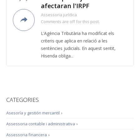
afectaran l'IRPF
Assessoria jurídica
Comments are off for this post.
L’Agència Tributària ha modificat els
criteris que aplica en relació a les
sentències judicials. En aquest sentit,
Hisenda obliga...
CATEGORIES
Asesoría y gestión mercantil
›
Assessoria contable i administrativa
›
Assessoria financera
›