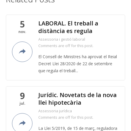
5
LABORAL. El treball a
distància es regula
nov.
Assessoria i gestió laboral
Comments are off for this post.
El Consell de Ministres ha aprovat el Reial
Decret Llei 28/2020 de 22 de setembre
que regula el treball...
9
Jurídic. Novetats de la nova
llei hipotecària
jul.
Assessoria jurídica
Comments are off for this post.
La Llei 5/2019, de 15 de març, reguladora