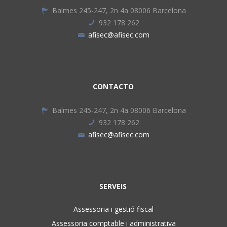
Balmes 245-247, 2n 4a 08006 Barcelona
932 178 262
afisec@afisec.com
CONTACTO
Balmes 245-247, 2n 4a 08006 Barcelona
932 178 262
afisec@afisec.com
SERVEIS
Assessoria i gestió fiscal
Assessoria comptable i administrativa