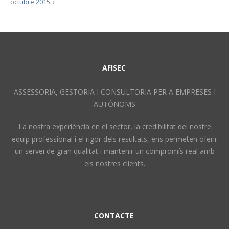
octubre 2015
›
AFISEC
ASSESSORIA, GESTORIA I CONSULTORIA PER A EMPRESES I
AUTÒNOMS
La nostra experiència en el sector, la credibilitat del nostre
equip professional i el rigor dels resultats, ens permeten oferir
un servei de gran qualitat i mantenir un compromís real amb
els nostres clients.
CONTACTE