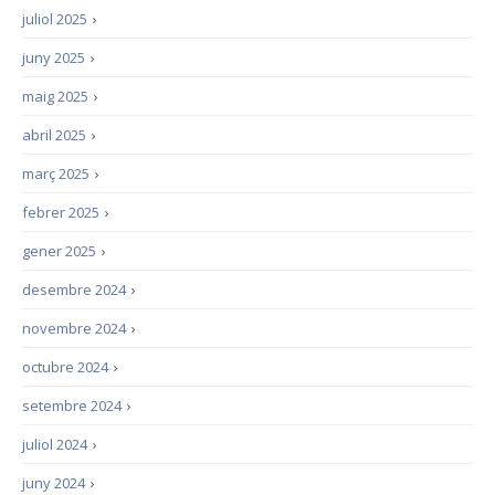
juliol 2025
›
juny 2025
›
maig 2025
›
abril 2025
›
març 2025
›
febrer 2025
›
gener 2025
›
desembre 2024
›
novembre 2024
›
octubre 2024
›
setembre 2024
›
juliol 2024
›
juny 2024
›