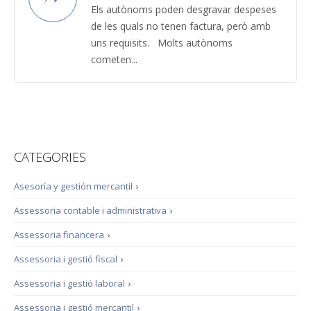
Els autònoms poden desgravar despeses
de les quals no tenen factura, però amb
uns requisits. Molts autònoms
cometen...
CATEGORIES
Asesoría y gestión mercantil
›
Assessoria contable i administrativa
›
Assessoria financera
›
Assessoria i gestió fiscal
›
Assessoria i gestió laboral
›
Assessoria i gestió mercantil
›