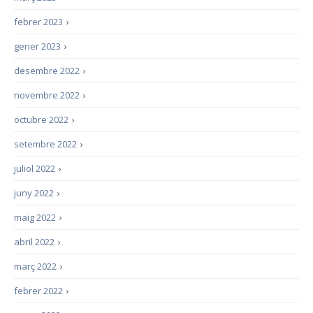
febrer 2023
›
gener 2023
›
desembre 2022
›
novembre 2022
›
octubre 2022
›
setembre 2022
›
juliol 2022
›
juny 2022
›
maig 2022
›
abril 2022
›
març 2022
›
febrer 2022
›