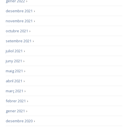
gener 2022
›
desembre 2021
›
novembre 2021
›
octubre 2021
›
setembre 2021
›
juliol 2021
›
juny 2021
›
maig 2021
›
abril 2021
›
març 2021
›
febrer 2021
›
gener 2021
›
desembre 2020
›