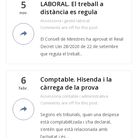
5
LABORAL. El treball a
distància es regula
nov.
Assessoria i gestió laboral
Comments are off for this post.
El Consell de Ministres ha aprovat el Reial
Decret Llei 28/2020 de 22 de setembre
que regula el treball...
6
Comptable. Hisenda i la
càrrega de la prova
febr.
Assessoria contable i administrativa
Comments are off for this post.
Segons els tribunals, quan una despesa
està comptabilitzada i s’ha declarat,
s’entén que està relacionada amb
l’activitat i és...