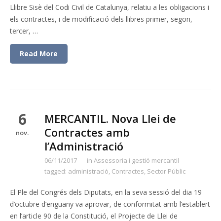
Llibre Sisè del Codi Civil de Catalunya, relatiu a les obligacions i
els contractes, i de modificació dels llibres primer, segon,
tercer, …
Read More
6
MERCANTIL. Nova Llei de
Contractes amb
nov.
l’Administració
06/11/2017
in
Assessoria i gestió mercantil
tagged:
administració
,
Contractes
,
Sector Públic
El Ple del Congrés dels Diputats, en la seva sessió del dia 19
d’octubre d’enguany va aprovar, de conformitat amb l’establert
en l’article 90 de la Constitució, el Projecte de Llei de