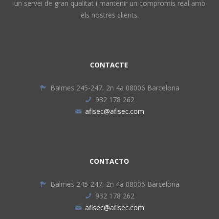
un servei de gran qualitat i mantenir un compromís real amb
els nostres clients.
CONTACTE
Balmes 245-247, 2n 4a 08006 Barcelona
932 178 262
afisec@afisec.com
CONTACTO
Balmes 245-247, 2n 4a 08006 Barcelona
932 178 262
afisec@afisec.com