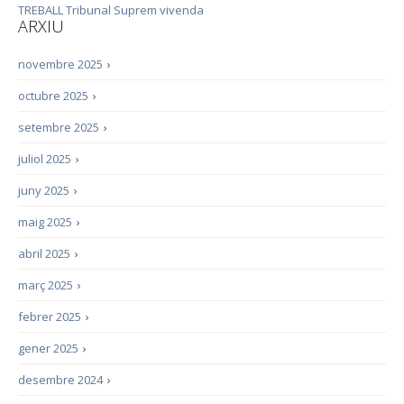
TREBALL
Tribunal Suprem
vivenda
ARXIU
novembre 2025
›
octubre 2025
›
setembre 2025
›
juliol 2025
›
juny 2025
›
maig 2025
›
abril 2025
›
març 2025
›
febrer 2025
›
gener 2025
›
desembre 2024
›