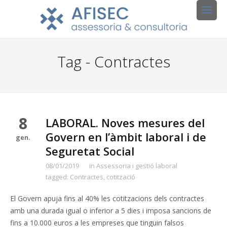
Tag - Contractes
8
LABORAL. Noves mesures del
Govern en l’àmbit laboral i de
gen.
Seguretat Social
08/01/2019
in
Assessoria i gestió laboral
tagged:
Contractes
,
cotització
El Govern apuja fins al 40% les cotitzacions dels contractes
amb una durada igual o inferior a 5 dies i imposa sancions de
fins a 10.000 euros a les empreses que tinguin falsos