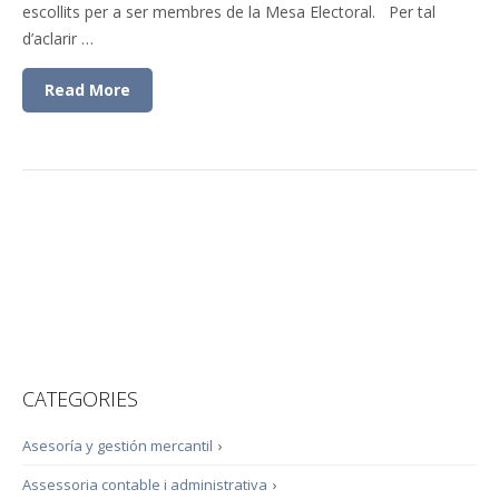
escollits per a ser membres de la Mesa Electoral. Per tal
d’aclarir …
Read More
CATEGORIES
Asesoría y gestión mercantil
›
Assessoria contable i administrativa
›