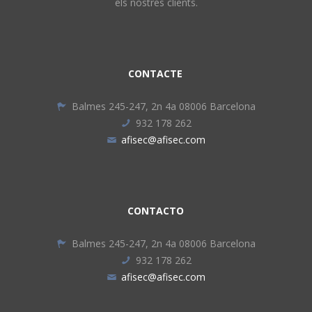
els nostres clients.
CONTACTE
Balmes 245-247, 2n 4a 08006 Barcelona
932 178 262
afisec@afisec.com
CONTACTO
Balmes 245-247, 2n 4a 08006 Barcelona
932 178 262
afisec@afisec.com