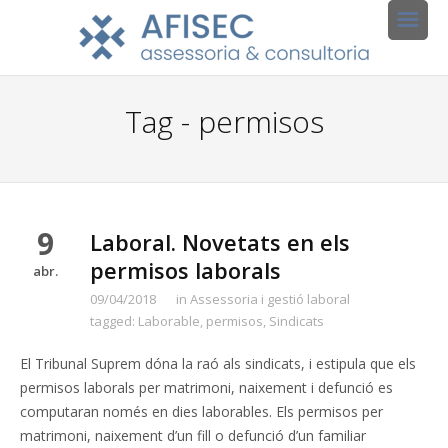
Tag - permisos
9
Laboral. Novetats en els
permisos laborals
abr.
09/04/2018
in
Assessoria i gestió laboral
tagged:
Laborable
,
permisos
,
Sindicats
El Tribunal Suprem dóna la raó als sindicats, i estipula que els
permisos laborals per matrimoni, naixement i defunció es
computaran només en dies laborables. Els permisos per
matrimoni, naixement d’un fill o defunció d’un familiar