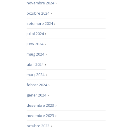
novembre 2024
›
octubre 2024
›
setembre 2024
›
juliol 2024
›
juny 2024
›
maig 2024
›
abril 2024
›
març 2024
›
febrer 2024
›
gener 2024
›
desembre 2023
›
novembre 2023
›
octubre 2023
›