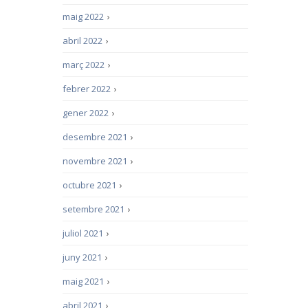
maig 2022
›
abril 2022
›
març 2022
›
febrer 2022
›
gener 2022
›
desembre 2021
›
novembre 2021
›
octubre 2021
›
setembre 2021
›
juliol 2021
›
juny 2021
›
maig 2021
›
abril 2021
›