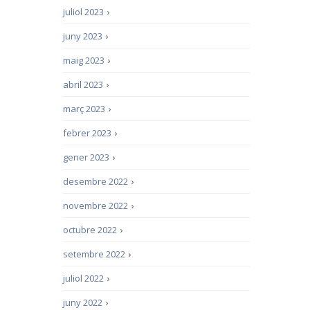
juliol 2023
›
juny 2023
›
maig 2023
›
abril 2023
›
març 2023
›
febrer 2023
›
gener 2023
›
desembre 2022
›
novembre 2022
›
octubre 2022
›
setembre 2022
›
juliol 2022
›
juny 2022
›