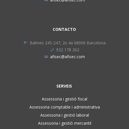
CONTACTO
Balmes 245-247, 2n 4a 08006 Barcelona
932 178 262
afisec@afisec.com
SERVEIS
Assessoria i gestió fiscal
Assessoria comptable i administrativa
Assessoria i gestió laboral
Assessoria i gestió mercantil