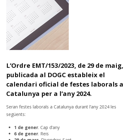
L’Ordre EMT/153/2023, de 29 de maig,
publicada al DOGC estableix el
calendari oficial de festes laborals a
Catalunya per a l’any 2024.
Seran festes laborals a Catalunya durant l’any 2024 les
següents:
1 de gener
. Cap d’any
6 de gener
. Reis
29 de març
. Divendres Sant