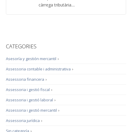
càrrega tributària....
CATEGORIES
Asesoría y gestión mercantil
›
Assessoria contable i administrativa
›
Assessoria financera
›
Assessoria i gestió fiscal
›
Assessoria i gestió laboral
›
Assessoria i gestió mercantil
›
Assessoria jurídica
›
Sin categoría
›