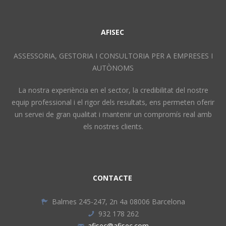
AFISEC
ASSESSORIA, GESTORIA I CONSULTORIA PER A EMPRESES I
AUTÒNOMS
La nostra experiència en el sector, la credibilitat del nostre
equip professional i el rigor dels resultats, ens permeten oferir
un servei de gran qualitat i mantenir un compromís real amb
els nostres clients.
CONTACTE
Balmes 245-247, 2n 4a 08006 Barcelona
932 178 262
afisec@afisec.com