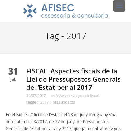
Tag - 2017
31
FISCAL. Aspectes fiscals de la
Llei de Pressupostos Generals
jul.
de l’Estat per al 2017
31/07/2017
in
Assessoria i gestió fiscal
tagged:
2017
,
Pressupostos
En el Butlletí Oficial de l’Estat del 28 de juny d’enguany s’ha
publicat la Llei 3/2017, de 27 de juny, de Pressupostos
Generals de l’Estat per a l’any 2017, que ja ha entrat en vigor.