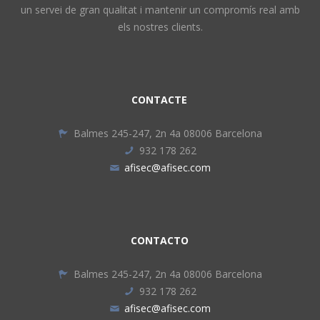
un servei de gran qualitat i mantenir un compromís real amb
els nostres clients.
CONTACTE
Balmes 245-247, 2n 4a 08006 Barcelona
932 178 262
afisec@afisec.com
CONTACTO
Balmes 245-247, 2n 4a 08006 Barcelona
932 178 262
afisec@afisec.com