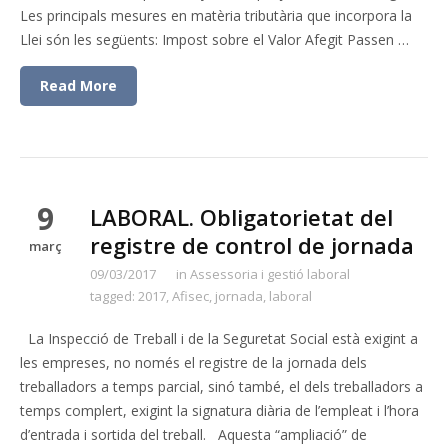
Les principals mesures en matèria tributària que incorpora la
Llei són les següents: Impost sobre el Valor Afegit Passen …
Read More
9
LABORAL. Obligatorietat del
registre de control de jornada
març
09/03/2017
in
Assessoria i gestió laboral
tagged:
2017
,
Afisec
,
jornada
,
laboral
La Inspecció de Treball i de la Seguretat Social està exigint a
les empreses, no només el registre de la jornada dels
treballadors a temps parcial, sinó també, el dels treballadors a
temps complert, exigint la signatura diària de l’empleat i l’hora
d’entrada i sortida del treball. Aquesta “ampliació” de