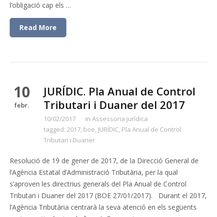
l’obligació cap els …
Read More
10
JURÍDIC. Pla Anual de Control
Tributari i Duaner del 2017
febr.
10/02/2017
in
Assessoria jurídica
tagged:
2017
,
boe
,
JURÍDIC
,
Pla Anual de Control
Tributari i Duaner
Resolució de 19 de gener de 2017, de la Direcció General de
l’Agència Estatal d’Administració Tributària, per la qual
s’aproven les directrius generals del Pla Anual de Control
Tributari i Duaner del 2017 (BOE 27/01/2017). Durant el 2017,
l’Agència Tributària centrarà la seva atenció en els següents