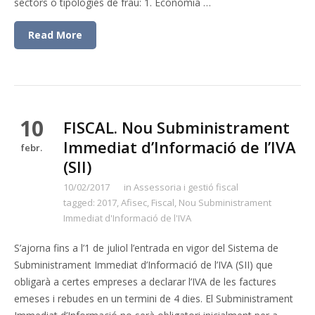
sectors o tipologies de frau: 1. Economia …
Read More
10
FISCAL. Nou Subministrament
Immediat d’Informació de l’IVA
febr.
(SII)
10/02/2017
in
Assessoria i gestió fiscal
tagged:
2017
,
Afisec
,
Fiscal
,
Nou Subministrament
Immediat d'Informació de l'IVA
S’ajorna fins a l’1 de juliol l’entrada en vigor del Sistema de
Subministrament Immediat d’Informació de l’IVA (SII) que
obligarà a certes empreses a declarar l’IVA de les factures
emeses i rebudes en un termini de 4 dies. El Subministrament