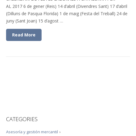
AL 2017 6 de gener (Reis) 14 d’abril (Divendres Sant) 17 d’abril
(Dilluns de Pasqua Florida) 1 de maig (Festa del Treball) 24 de
juny (Sant Joan) 15 d’agost …
Read More
CATEGORIES
Asesoría y gestión mercantil
›