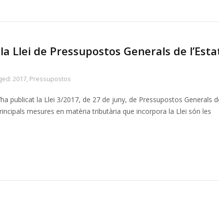
 la Llei de Pressupostos Generals de l’Esta
ged:
2017
,
Pressupostos
 s’ha publicat la Llei 3/2017, de 27 de juny, de Pressupostos Generals d
principals mesures en matèria tributària que incorpora la Llei són les