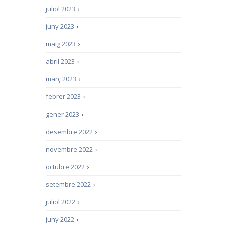
juliol 2023
›
juny 2023
›
maig 2023
›
abril 2023
›
març 2023
›
febrer 2023
›
gener 2023
›
desembre 2022
›
novembre 2022
›
octubre 2022
›
setembre 2022
›
juliol 2022
›
juny 2022
›