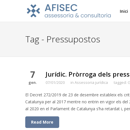
Inici
Tag - Pressupostos
7
Jurídic. Pròrroga dels pres
gen.
07/01/2020
in
Assessoria jurídica
tagged:
G
El Decret 272/2019 de 23 de desembre estableix els crite
Catalunya per al 2017 mentre no entrin en vigor els del
al 2020 en el Parlament de Catalunya s’ha retardat i, per
Read More