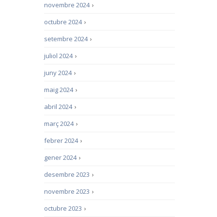
novembre 2024
›
octubre 2024
›
setembre 2024
›
juliol 2024
›
juny 2024
›
maig 2024
›
abril 2024
›
març 2024
›
febrer 2024
›
gener 2024
›
desembre 2023
›
novembre 2023
›
octubre 2023
›