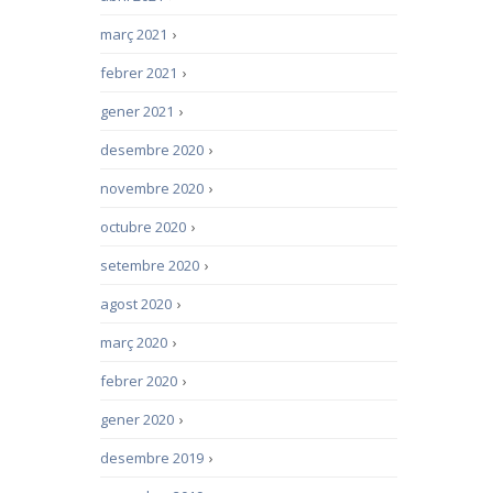
març 2021
›
febrer 2021
›
gener 2021
›
desembre 2020
›
novembre 2020
›
octubre 2020
›
setembre 2020
›
agost 2020
›
març 2020
›
febrer 2020
›
gener 2020
›
desembre 2019
›