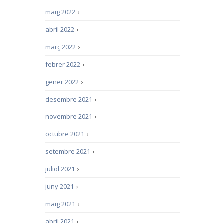
maig 2022
›
abril 2022
›
març 2022
›
febrer 2022
›
gener 2022
›
desembre 2021
›
novembre 2021
›
octubre 2021
›
setembre 2021
›
juliol 2021
›
juny 2021
›
maig 2021
›
abril 2021
›