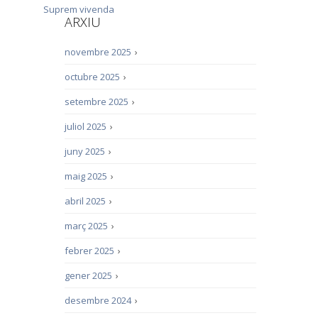
Suprem
vivenda
ARXIU
novembre 2025
›
octubre 2025
›
setembre 2025
›
juliol 2025
›
juny 2025
›
maig 2025
›
abril 2025
›
març 2025
›
febrer 2025
›
gener 2025
›
desembre 2024
›