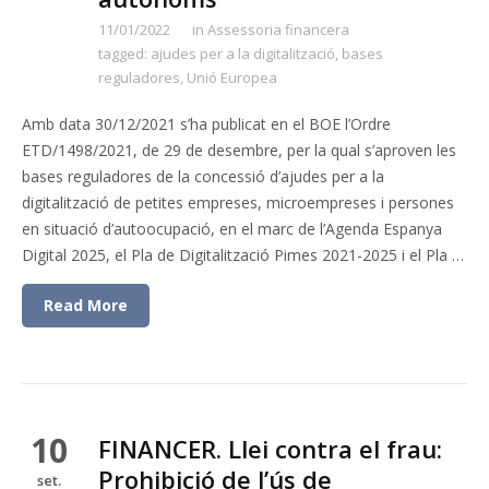
11/01/2022
in
Assessoria financera
tagged:
ajudes per a la digitalització
,
bases
reguladores
,
Unió Europea
Amb data 30/12/2021 s’ha publicat en el BOE l’Ordre
ETD/1498/2021, de 29 de desembre, per la qual s’aproven les
bases reguladores de la concessió d’ajudes per a la
digitalització de petites empreses, microempreses i persones
en situació d’autoocupació, en el marc de l’Agenda Espanya
Digital 2025, el Pla de Digitalització Pimes 2021-2025 i el Pla …
Read More
10
FINANCER. Llei contra el frau:
Prohibició de l’ús de
set.