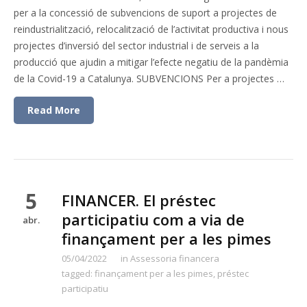
per a la concessió de subvencions de suport a projectes de
reindustrialització, relocalització de l’activitat productiva i nous
projectes d’inversió del sector industrial i de serveis a la
producció que ajudin a mitigar l’efecte negatiu de la pandèmia
de la Covid-19 a Catalunya. SUBVENCIONS Per a projectes …
Read More
5
FINANCER. El préstec
participatiu com a via de
abr.
finançament per a les pimes
05/04/2022
in
Assessoria financera
tagged:
finançament per a les pimes
,
préstec
participatiu