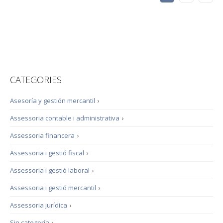
CATEGORIES
Asesoría y gestión mercantil
›
Assessoria contable i administrativa
›
Assessoria financera
›
Assessoria i gestió fiscal
›
Assessoria i gestió laboral
›
Assessoria i gestió mercantil
›
Assessoria jurídica
›
Sin categoría
›