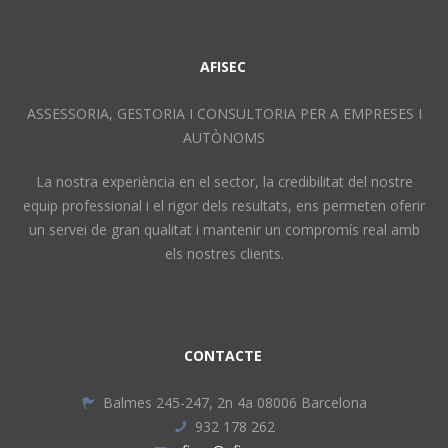
AFISEC
ASSESSORIA, GESTORIA I CONSULTORIA PER A EMPRESES I
AUTÒNOMS
La nostra experiència en el sector, la credibilitat del nostre
equip professional i el rigor dels resultats, ens permeten oferir
un servei de gran qualitat i mantenir un compromís real amb
els nostres clients.
CONTACTE
Balmes 245-247, 2n 4a 08006 Barcelona
932 178 262