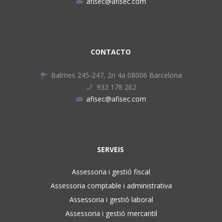
afisec@afisec.com
CONTACTO
Balmes 245-247, 2n 4a 08006 Barcelona
932 178 262
afisec@afisec.com
SERVEIS
Assessoria i gestió fiscal
Assessoria comptable i administrativa
Assessoria i gestió laboral
Assessoria i gestió mercantil