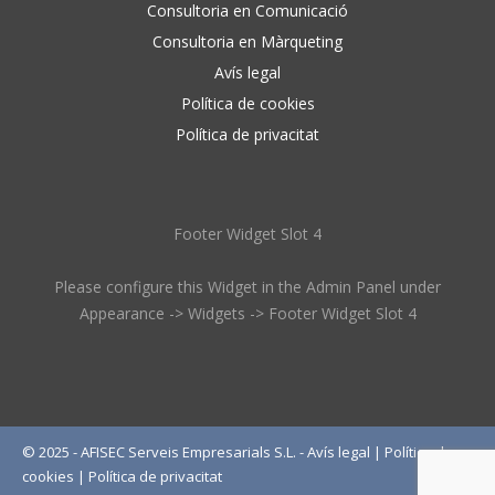
Consultoria en Comunicació
Consultoria en Màrqueting
Avís legal
Política de cookies
Política de privacitat
Footer Widget Slot 4
Please configure this Widget in the Admin Panel under
Appearance -> Widgets -> Footer Widget Slot 4
© 2025 - AFISEC Serveis Empresarials S.L. -
Avís legal
|
Política de
cookies
|
Política de privacitat