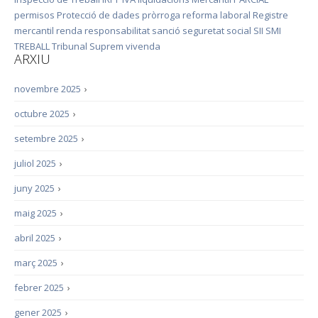
permisos
Protecció de dades
pròrroga
reforma laboral
Registre
mercantil
renda
responsabilitat
sanció
seguretat social
SII
SMI
TREBALL
Tribunal Suprem
vivenda
ARXIU
novembre 2025
›
octubre 2025
›
setembre 2025
›
juliol 2025
›
juny 2025
›
maig 2025
›
abril 2025
›
març 2025
›
febrer 2025
›
gener 2025
›