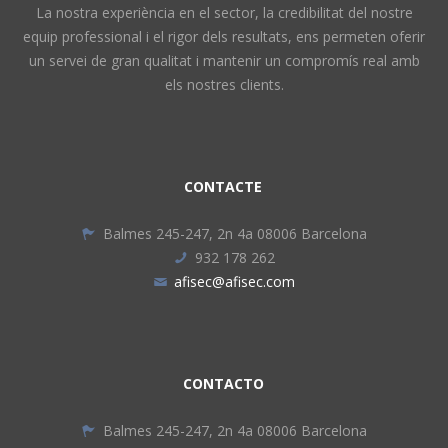
La nostra experiència en el sector, la credibilitat del nostre
equip professional i el rigor dels resultats, ens permeten oferir
un servei de gran qualitat i mantenir un compromís real amb
els nostres clients.
CONTACTE
Balmes 245-247, 2n 4a 08006 Barcelona
932 178 262
afisec@afisec.com
CONTACTO
Balmes 245-247, 2n 4a 08006 Barcelona