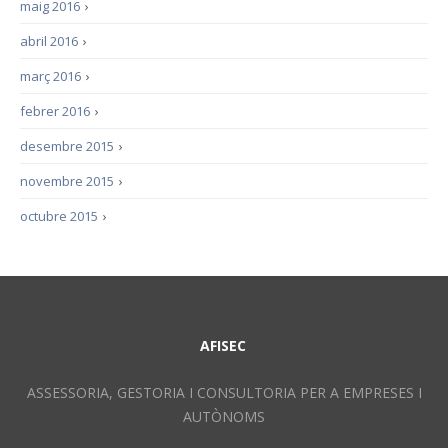
maig 2016
›
abril 2016
›
març 2016
›
febrer 2016
›
desembre 2015
›
novembre 2015
›
octubre 2015
›
AFISEC
ASSESSORIA, GESTORIA I CONSULTORIA PER A EMPRESES I
AUTÒNOMS