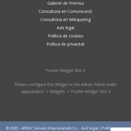
Gabinet de Premsa
Consultoria en Comunicació
Consultoria en Màrqueting
Avís legal
Política de cookies
Política de privacitat
Footer Widget Slot 4
Please configure this Widget in the Admin Panel under
Appearance -> Widgets -> Footer Widget Slot 4
© 2025 - AFISEC Serveis Empresarials S.L. -
Avís legal
|
Política de