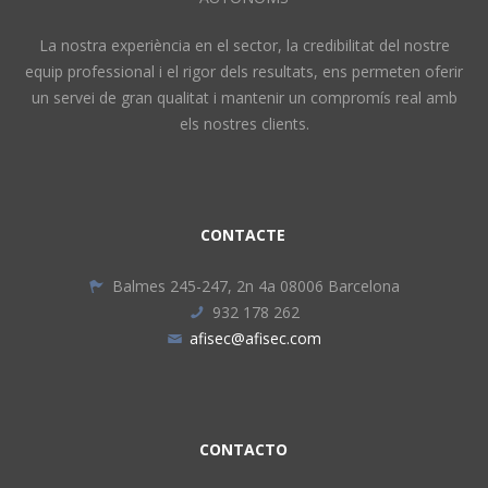
La nostra experiència en el sector, la credibilitat del nostre
equip professional i el rigor dels resultats, ens permeten oferir
un servei de gran qualitat i mantenir un compromís real amb
els nostres clients.
CONTACTE
Balmes 245-247, 2n 4a 08006 Barcelona
932 178 262
afisec@afisec.com
CONTACTO