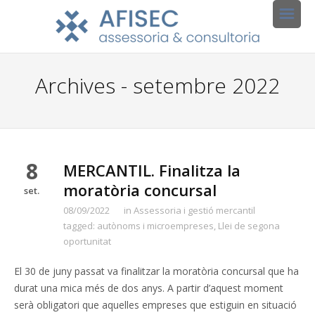
Archives - setembre 2022
8
MERCANTIL. Finalitza la
moratòria concursal
set.
08/09/2022
in
Assessoria i gestió mercantil
tagged:
autònoms i microempreses
,
Llei de segona
oportunitat
El 30 de juny passat va finalitzar la moratòria concursal que ha
durat una mica més de dos anys. A partir d’aquest moment
serà obligatori que aquelles empreses que estiguin en situació