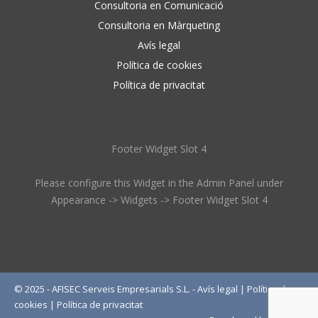
Consultoria en Comunicació
Consultoria en Màrqueting
Avís legal
Política de cookies
Política de privacitat
Footer Widget Slot 4
Please configure this Widget in the Admin Panel under
Appearance -> Widgets -> Footer Widget Slot 4
© 2025 - AFISEC Serveis Empresarials S.L. -
Avís legal
|
Política de
cookies
|
Política de privacitat