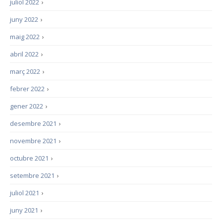
juliol 2022
›
juny 2022
›
maig 2022
›
abril 2022
›
març 2022
›
febrer 2022
›
gener 2022
›
desembre 2021
›
novembre 2021
›
octubre 2021
›
setembre 2021
›
juliol 2021
›
juny 2021
›