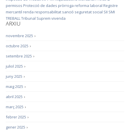
permisos
Protecció de dades
pròrroga
reforma laboral
Registre
mercantil
renda
responsabilitat
sanció
seguretat social
SII
SMI
TREBALL
Tribunal Suprem
vivenda
ARXIU
novembre 2025
›
octubre 2025
›
setembre 2025
›
juliol 2025
›
juny 2025
›
maig 2025
›
abril 2025
›
març 2025
›
febrer 2025
›
gener 2025
›