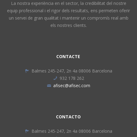
La nostra experiència en el sector, la credibilitat del nostre
equip professional i el rigor dels resultats, ens permeten oferir
un servei de gran qualitat i mantenir un compromís real amb
els nostres clients.
CONTACTE
Balmes 245-247, 2n 4a 08006 Barcelona
932 178 262
afisec@afisec.com
CONTACTO
Balmes 245-247, 2n 4a 08006 Barcelona