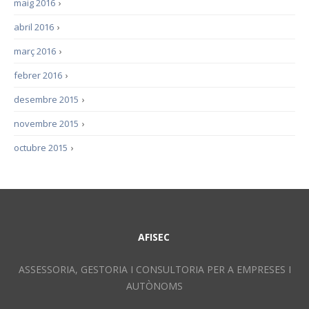
maig 2016
›
abril 2016
›
març 2016
›
febrer 2016
›
desembre 2015
›
novembre 2015
›
octubre 2015
›
AFISEC
ASSESSORIA, GESTORIA I CONSULTORIA PER A EMPRESES I
AUTÒNOMS