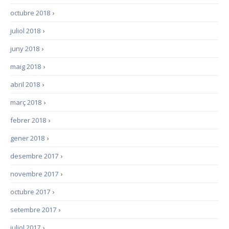
octubre 2018
›
juliol 2018
›
juny 2018
›
maig 2018
›
abril 2018
›
març 2018
›
febrer 2018
›
gener 2018
›
desembre 2017
›
novembre 2017
›
octubre 2017
›
setembre 2017
›
juliol 2017
›