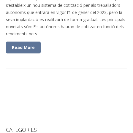
s’estableix un nou sistema de cotització per als treballadors
autònoms que entrarà en vigor l’1 de gener del 2023, però la
seva implantació es realitzarà de forma gradual. Les principals
novetats són: Els autònoms hauran de cotitzar en funció dels
rendiments nets. …
Read More
CATEGORIES