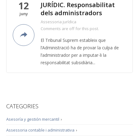
12
JURÍDIC. Responsabilitat
dels administradors
juny
Assessoria jurídica
Comments are off for this post.
El Tribunal Suprem estableix que
l’Administració ha de provar la culpa de
l’administrador per a imputar-li la
responsabilitat subsidiària...
CATEGORIES
Asesoría y gestión mercantil
›
Assessoria contable i administrativa
›