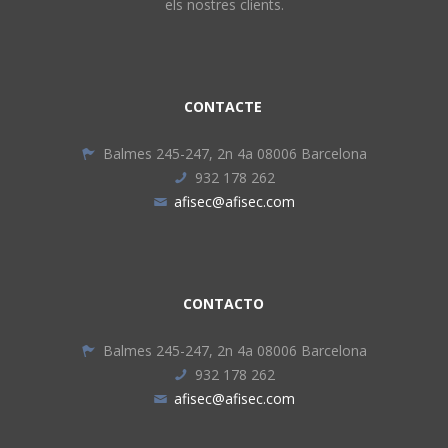
els nostres clients.
CONTACTE
Balmes 245-247, 2n 4a 08006 Barcelona
932 178 262
afisec@afisec.com
CONTACTO
Balmes 245-247, 2n 4a 08006 Barcelona
932 178 262
afisec@afisec.com