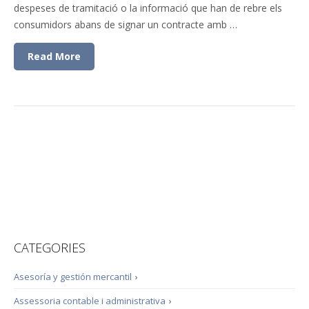
despeses de tramitació o la informació que han de rebre els
consumidors abans de signar un contracte amb …
Read More
CATEGORIES
Asesoría y gestión mercantil
›
Assessoria contable i administrativa
›