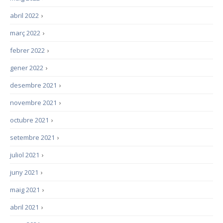
abril 2022
›
març 2022
›
febrer 2022
›
gener 2022
›
desembre 2021
›
novembre 2021
›
octubre 2021
›
setembre 2021
›
juliol 2021
›
juny 2021
›
maig 2021
›
abril 2021
›