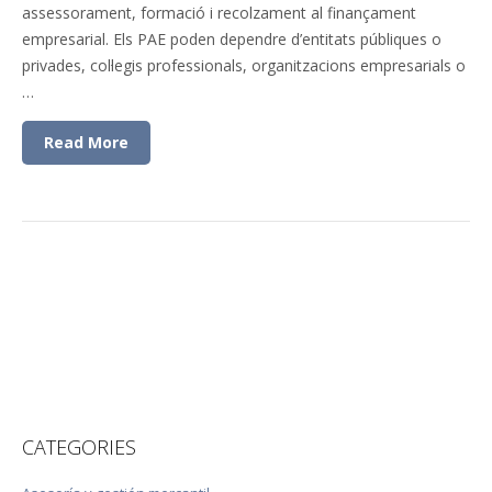
assessorament, formació i recolzament al finançament
empresarial. Els PAE poden dependre d’entitats públiques o
privades, col·legis professionals, organitzacions empresarials o
…
Read More
CATEGORIES