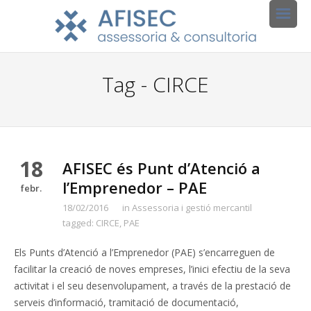
Tag - CIRCE
18
AFISEC és Punt d’Atenció a
l’Emprenedor – PAE
febr.
18/02/2016
in
Assessoria i gestió mercantil
tagged:
CIRCE
,
PAE
Els Punts d’Atenció a l’Emprenedor (PAE) s’encarreguen de
facilitar la creació de noves empreses, l’inici efectiu de la seva
activitat i el seu desenvolupament, a través de la prestació de
serveis d’informació, tramitació de documentació,