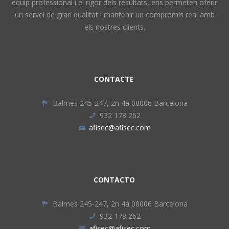
equip professional i el rigor dels resultats, ens permeten oferir
un servei de gran qualitat i mantenir un compromís real amb
els nostres clients.
CONTACTE
Balmes 245-247, 2n 4a 08006 Barcelona
932 178 262
afisec@afisec.com
CONTACTO
Balmes 245-247, 2n 4a 08006 Barcelona
932 178 262
afisec@afisec.com