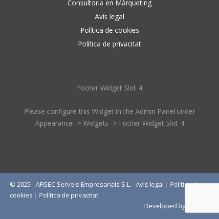
Consultoria en Màrqueting
Avís legal
Política de cookies
Política de privacitat
Footer Widget Slot 4
Please configure this Widget in the Admin Panel under
Appearance -> Widgets -> Footer Widget Slot 4
© 2025 - AFISEC Serveis Empresarials S.L. -
Avís legal
|
Política de
cookies
|
Política de privacitat
Developed by
Wébico