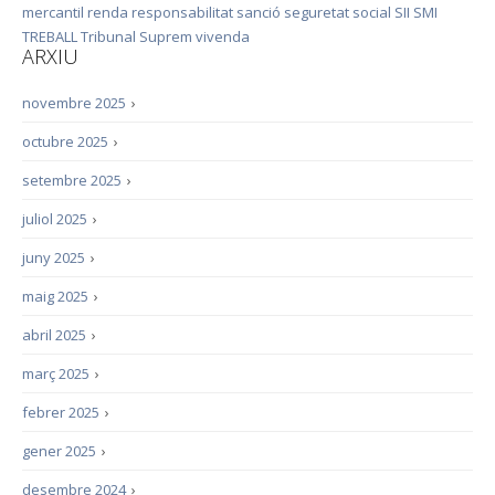
mercantil
renda
responsabilitat
sanció
seguretat social
SII
SMI
TREBALL
Tribunal Suprem
vivenda
ARXIU
novembre 2025
›
octubre 2025
›
setembre 2025
›
juliol 2025
›
juny 2025
›
maig 2025
›
abril 2025
›
març 2025
›
febrer 2025
›
gener 2025
›
desembre 2024
›