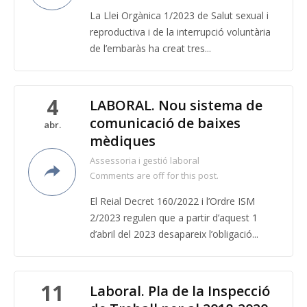
La Llei Orgànica 1/2023 de Salut sexual i
reproductiva i de la interrupció voluntària
de l’embaràs ha creat tres...
4
LABORAL. Nou sistema de
comunicació de baixes
abr.
mèdiques
Assessoria i gestió laboral
Comments are off for this post.
El Reial Decret 160/2022 i l’Ordre ISM
2/2023 regulen que a partir d’aquest 1
d’abril del 2023 desapareix l’obligació...
11
Laboral. Pla de la Inspecció