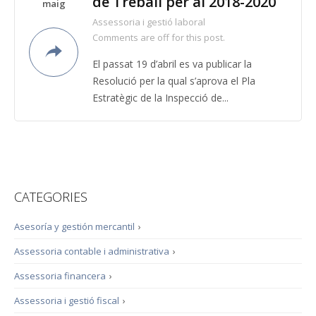
de Treball per al 2018-2020
maig
Assessoria i gestió laboral
Comments are off for this post.
El passat 19 d’abril es va publicar la
Resolució per la qual s’aprova el Pla
Estratègic de la Inspecció de...
CATEGORIES
Asesoría y gestión mercantil
›
Assessoria contable i administrativa
›
Assessoria financera
›
Assessoria i gestió fiscal
›