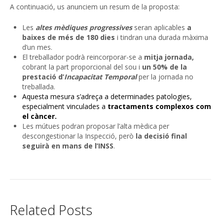
A continuació, us anunciem un resum de la proposta:
Les
altes mèdiques progressives
seran aplicables
a
baixes de més de 180 dies
i tindran una durada màxima
d’un mes.
El treballador podrà reincorporar-se a
mitja jornada,
cobrant la part proporcional del sou i
un 50% de la
prestació d’
Incapacitat Temporal
per la jornada no
treballada.
Aquesta mesura s’adreça a determinades patologies,
especialment vinculades a
tractaments complexos com
el càncer.
Les mútues podran proposar l’alta mèdica per
descongestionar la Inspecció, però
la decisió final
seguirà en mans de l’INSS
.
Related Posts