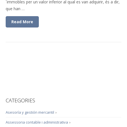
´immobles per un valor inferior al qual es van adquirir, és a dir,
que han …
Read More
CATEGORIES
Asesoría y gestión mercantil
›
Assessoria contable i administrativa
›