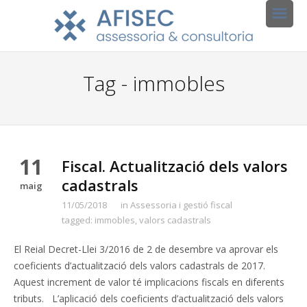
Tag - immobles
11
Fiscal. Actualització dels valors
cadastrals
maig
11/05/2018
in
Assessoria i gestió fiscal
tagged:
immobles
,
valors cadastrals
El Reial Decret-Llei 3/2016 de 2 de desembre va aprovar els
coeficients d’actualització dels valors cadastrals de 2017.
Aquest increment de valor té implicacions fiscals en diferents
tributs. L’aplicació dels coeficients d’actualització dels valors