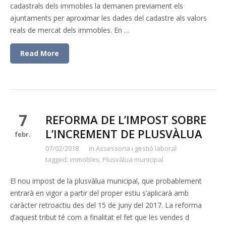
cadastrals dels immobles la demanen previament els
ajuntaments per aproximar les dades del cadastre als valors
reals de mercat dels immobles. En …
Read More
7
REFORMA DE L’IMPOST SOBRE
L’INCREMENT DE PLUSVÀLUA
febr.
07/02/2018
in
Assessoria i gestió laboral
tagged:
immobles
,
Plusvàlua municipal
El nou impost de la plusvàlua municipal, que probablement
entrarà en vigor a partir del proper estiu s’aplicarà amb
caràcter retroactiu des del 15 de juny del 2017. La reforma
d’aquest tribut té com a finalitat el fet que les vendes d