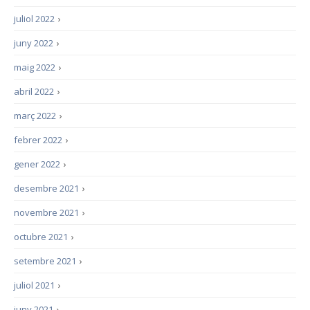
juliol 2022
›
juny 2022
›
maig 2022
›
abril 2022
›
març 2022
›
febrer 2022
›
gener 2022
›
desembre 2021
›
novembre 2021
›
octubre 2021
›
setembre 2021
›
juliol 2021
›
juny 2021
›