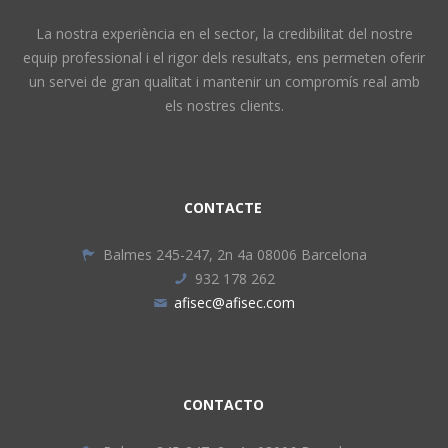
La nostra experiència en el sector, la credibilitat del nostre
equip professional i el rigor dels resultats, ens permeten oferir
un servei de gran qualitat i mantenir un compromís real amb
els nostres clients.
CONTACTE
Balmes 245-247, 2n 4a 08006 Barcelona
932 178 262
afisec@afisec.com
CONTACTO