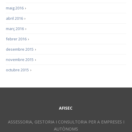
maig 2016
›
abril 2016
›
març 2016
›
febrer 2016
›
desembre 2015
›
novembre 2015
›
octubre 2015
›
AFISEC
ASSESSORIA, GESTORIA I CONSULTORIA PER A EMPRESES I
AUTÒNOMS