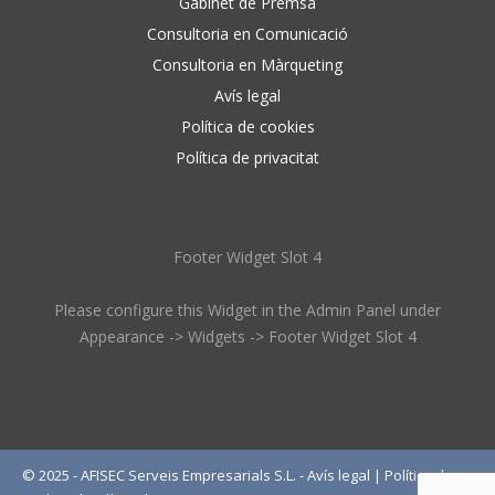
Gabinet de Premsa
Consultoria en Comunicació
Consultoria en Màrqueting
Avís legal
Política de cookies
Política de privacitat
Footer Widget Slot 4
Please configure this Widget in the Admin Panel under
Appearance -> Widgets -> Footer Widget Slot 4
© 2025 - AFISEC Serveis Empresarials S.L. -
Avís legal
|
Política de