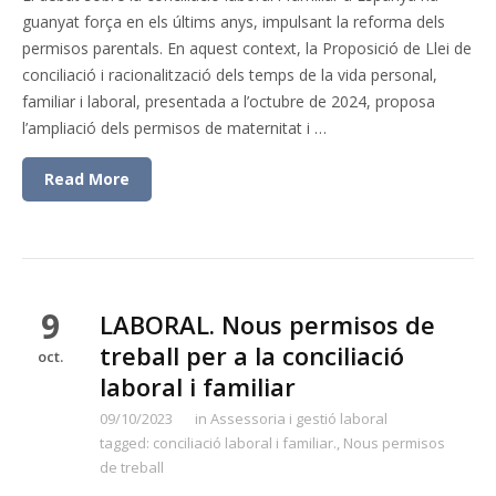
guanyat força en els últims anys, impulsant la reforma dels
permisos parentals. En aquest context, la Proposició de Llei de
conciliació i racionalització dels temps de la vida personal,
familiar i laboral, presentada a l’octubre de 2024, proposa
l’ampliació dels permisos de maternitat i …
Read More
9
LABORAL. Nous permisos de
treball per a la conciliació
oct.
laboral i familiar
09/10/2023
in
Assessoria i gestió laboral
tagged:
conciliació laboral i familiar.
,
Nous permisos
de treball