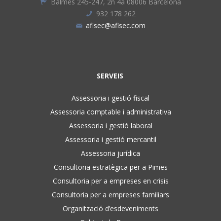
Balmes 245-247, 2n 4a 08006 Barcelona
932 178 262
afisec@afisec.com
SERVEIS
Assessoria i gestió fiscal
Assessoria comptable i administrativa
Assessoria i gestió laboral
Assessoria i gestió mercantil
Assessoria jurídica
Consultoria estratègica per a Pimes
Consultoria per a empreses en crisis
Consultoria per a empreses familiars
Organització d’esdeveniments