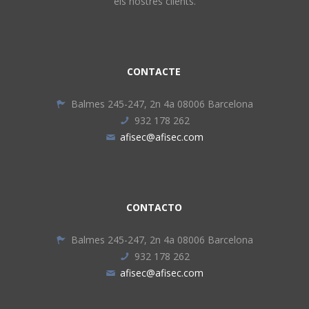
els nostres clients.
CONTACTE
Balmes 245-247, 2n 4a 08006 Barcelona
932 178 262
afisec@afisec.com
CONTACTO
Balmes 245-247, 2n 4a 08006 Barcelona
932 178 262
afisec@afisec.com