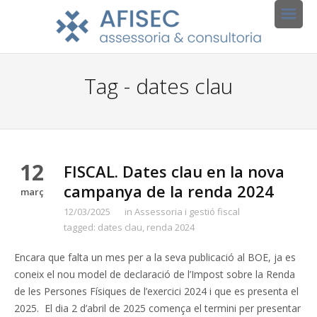
Tag - dates clau
12
FISCAL. Dates clau en la nova
campanya de la renda 2024
març
12/03/2025
in
Assessoria i gestió fiscal
tagged:
dates clau
,
renda 2024
Encara que falta un mes per a la seva publicació al BOE, ja es
coneix el nou model de declaració de l’Impost sobre la Renda
de les Persones Físiques de l’exercici 2024 i que es presenta el
2025. El dia 2 d’abril de 2025 comença el termini per presentar