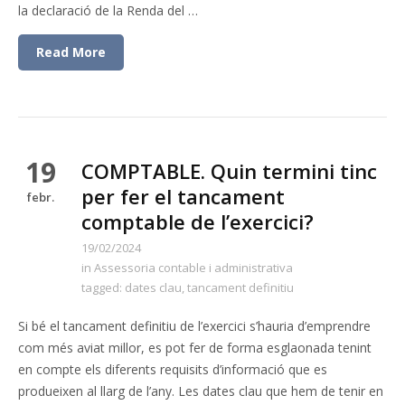
la declaració de la Renda del …
Read More
19
COMPTABLE. Quin termini tinc
per fer el tancament
febr.
comptable de l’exercici?
19/02/2024
in
Assessoria contable i administrativa
tagged:
dates clau
,
tancament definitiu
Si bé el tancament definitiu de l’exercici s’hauria d’emprendre
com més aviat millor, es pot fer de forma esglaonada tenint
en compte els diferents requisits d’informació que es
produeixen al llarg de l’any. Les dates clau que hem de tenir en