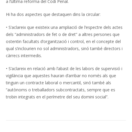
a l’última reforma del Codi Penal.
Hi ha dos aspectes que destaquen dins la circular:
• S’aclareix que existeix una ampliació de l’espectre dels actes
dels “administradors de fet o de dret” a altres persones que
ostentin facultats d’organització i control, en el concepte del
qual s’inclourien no sol administradors, sinó també directors i
càrrecs intermedis.
• S’aclareix en relació amb l’abast de les labors de supervisió i
vigilància que aquestes hauran d’arribar no només als que
tinguin un contracte laboral o mercantil, sinó també als
“autònoms o treballadors subcontractats, sempre que es
trobin integrats en el perímetre del seu domini social”.