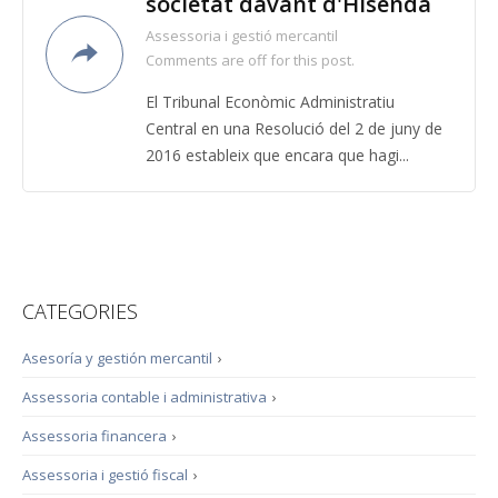
societat davant d'Hisenda
Assessoria i gestió mercantil
Comments are off for this post.
El Tribunal Econòmic Administratiu
Central en una Resolució del 2 de juny de
2016 estableix que encara que hagi...
CATEGORIES
Asesoría y gestión mercantil
›
Assessoria contable i administrativa
›
Assessoria financera
›
Assessoria i gestió fiscal
›