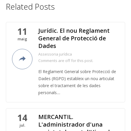
Related Posts
11
Jurídic. El nou Reglament
General de Protecció de
maig
Dades
Assessoria jurídica
Comments are off for this post.
El Reglament General sobre Protecció de
Dades (RGPD) estableix un nou articulat
sobre el tractament de les dades
personals....
14
MERCANTIL.
L'administrador d'una
jul.