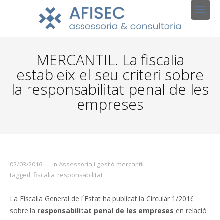
MERCANTIL. La fiscalia
estableix el seu criteri sobre
la responsabilitat penal de les
empreses
02/03/2016
in
Assessoria i gestió mercantil
tagged:
fiscalia
,
responsabilitat
La Fiscalia General de l´Estat ha publicat la Circular 1/2016
sobre la
responsabilitat penal de les empreses
en relació