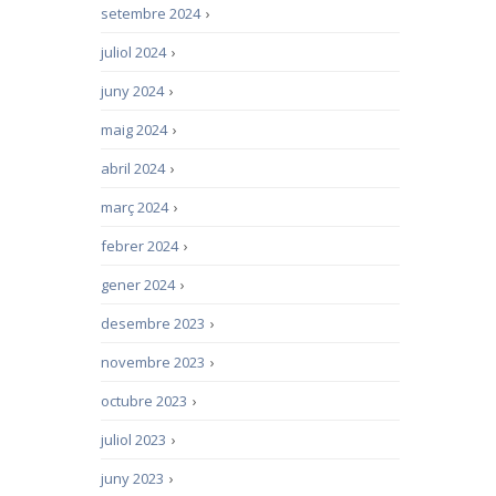
setembre 2024
›
juliol 2024
›
juny 2024
›
maig 2024
›
abril 2024
›
març 2024
›
febrer 2024
›
gener 2024
›
desembre 2023
›
novembre 2023
›
octubre 2023
›
juliol 2023
›
juny 2023
›