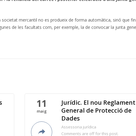
 societat mercantil no es produeix de forma automàtica, sinó que fi
unes de les facultats com, per exemple, la de convocar la junta gene
11
s
Jurídic. El nou Reglament
General de Protecció de
maig
Dades
Assessoria jurídica
Comments are off for this post.