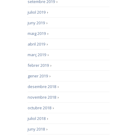
setembre 2019
›
juliol 2019
›
juny 2019
›
maig 2019
›
abril 2019
›
març 2019
›
febrer 2019
›
gener 2019
›
desembre 2018
›
novembre 2018
›
octubre 2018
›
juliol 2018
›
juny 2018
›