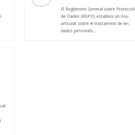
El Reglament General sobre Protecció
í
de Dades (RGPD) estableix un nou
articulat sobre el tractament de les
dades personals....
icat
s