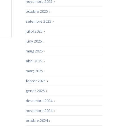
novembre 2025
›
octubre 2025
›
setembre 2025
›
juliol 2025
›
juny 2025
›
maig 2025
›
abril 2025
›
març 2025
›
febrer 2025
›
gener 2025
›
desembre 2024
›
novembre 2024
›
octubre 2024
›