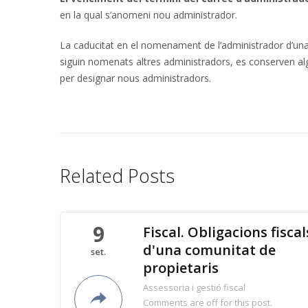
en la qual s’anomeni nou administrador.
La caducitat en el nomenament de l’administrador d’una
siguin nomenats altres administradors, es conserven alg
per designar nous administradors.
Related Posts
9
Fiscal. Obligacions fiscal
d'una comunitat de
set.
propietaris
Assessoria i gestió fiscal
Comments are off for this post.