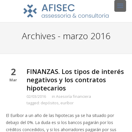
Archives - marzo 2016
2
FINANZAS. Los tipos de interés
negativos y los contratos
Mar
hipotecarios
02/03/2016
in
Asesoría financiera
tagged:
depósitos
,
euríbor
El Euríbor a un año de las hipotecas ya se ha situado por
debajo del 0%. La duda es si los bancos pagarán por los
créditos concedidos, y si los ahorradores pagarán por sus