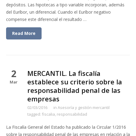
depósitos. Las hipotecas a tipo variable incorporan, además
del Euríbor, un diferencial. Cuando el Euríbor negativo
compense este diferencial el resultado …
Read More
2
MERCANTIL. La fiscalía
establece su criterio sobre la
Mar
responsabilidad penal de las
empresas
02/03/2016
in
Asesoría y gestión mercantil
tagged:
fiscalia
,
responsabilidad
La Fiscalía General del Estado ha publicado la Circular 1/2016
sobre la responsabilidad penal de las empresas en relación a la