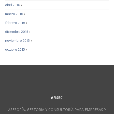
abril 2016
›
marzo 2016
›
febrero 2016
›
diciembre 2015
›
noviembre 2015
›
octubre 2015
›
AFISEC
ASESORÍA, GESTORIA Y CONSULTORÍA PARA EMPRESAS Y