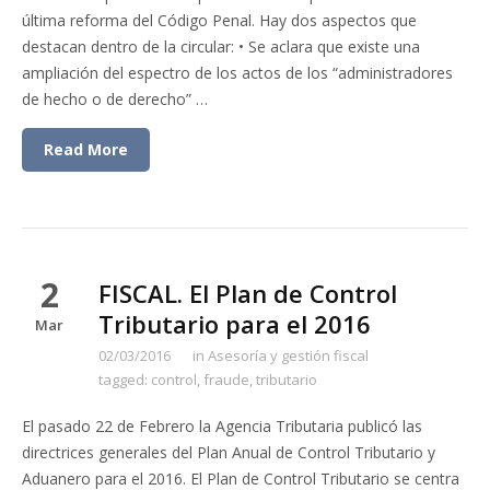
última reforma del Código Penal. Hay dos aspectos que
destacan dentro de la circular: • Se aclara que existe una
ampliación del espectro de los actos de los “administradores
de hecho o de derecho” …
Read More
2
FISCAL. El Plan de Control
Tributario para el 2016
Mar
02/03/2016
in
Asesoría y gestión fiscal
tagged:
control
,
fraude
,
tributario
El pasado 22 de Febrero la Agencia Tributaria publicó las
directrices generales del Plan Anual de Control Tributario y
Aduanero para el 2016. El Plan de Control Tributario se centra