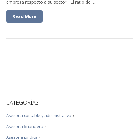
empresa respecto a su sector • El ratio de …
Read More
CATEGORÍAS
Asesoría contable y administrativa
›
Asesoría financiera
›
Asesoría jurídica
›