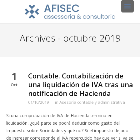
Archives - octubre 2019
1
Contable. Contabilización de
una liquidación de IVA tras una
Oct
notificación de Hacienda
01/10/2019
in
Asesoría contable y administrativa
Si una comprobación de IVA de Hacienda termina en
liquidación, ¿qué parte se podrá deducir como gasto del
Impuesto sobre Sociedades y qué no? Si el impuesto dejado
de ingresar corresponde al IVA repercutido hay que ver si ya se