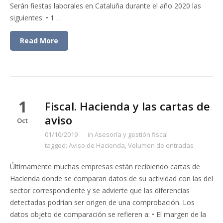
Serán fiestas laborales en Cataluña durante el año 2020 las
siguientes: • 1 …
Read More
1
Fiscal. Hacienda y las cartas de
aviso
Oct
01/10/2019
in
Asesoría y gestión fiscal
tagged:
Aviso de Hacienda
,
Volumen de entradas
Últimamente muchas empresas están recibiendo cartas de
Hacienda donde se comparan datos de su actividad con las del
sector correspondiente y se advierte que las diferencias
detectadas podrían ser origen de una comprobación. Los
datos objeto de comparación se refieren a: • El margen de la