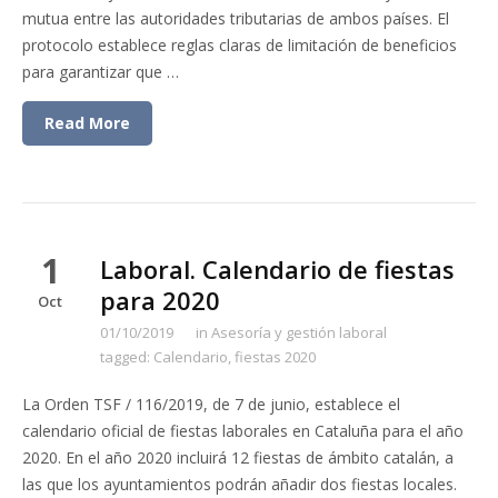
mutua entre las autoridades tributarias de ambos países. El
protocolo establece reglas claras de limitación de beneficios
para garantizar que …
Read More
1
Laboral. Calendario de fiestas
para 2020
Oct
01/10/2019
in
Asesoría y gestión laboral
tagged:
Calendario
,
fiestas 2020
La Orden TSF / 116/2019, de 7 de junio, establece el
calendario oficial de fiestas laborales en Cataluña para el año
2020. En el año 2020 incluirá 12 fiestas de ámbito catalán, a
las que los ayuntamientos podrán añadir dos fiestas locales.