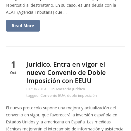
repercutió al destinatario. En su caso, es una deuda con la
AEAT (Agencia Tributaria) que …
Read More
1
Jurídico. Entra en vigor el
nuevo Convenio de Doble
Oct
Imposición con EEUU
01/10/2019
in
Asesoría jurídica
tagged:
Convenio EUA
,
doble imposición
El nuevo protocolo supone una mejora y actualización del
convenio en vigor, que favorecerá la inversión española en
Estados Unidos y la americana en España. Las medidas
técnicas mejorarán el intercambio de información y asistencia