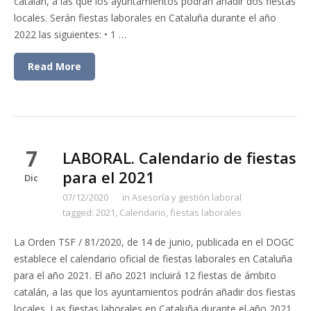
catalán, a las que los ayuntamientos podrán añadir dos fiestas
locales. Serán fiestas laborales en Cataluña durante el año
2022 las siguientes: • 1 …
Read More
7
LABORAL. Calendario de fiestas
para el 2021
Dic
07/12/2020
in
Asesoría y gestión laboral
tagged:
2021
,
Calendario
,
fiestas laborales
La Orden TSF / 81/2020, de 14 de junio, publicada en el DOGC
establece el calendario oficial de fiestas laborales en Cataluña
para el año 2021. El año 2021 incluirá 12 fiestas de ámbito
catalán, a las que los ayuntamientos podrán añadir dos fiestas
locales. Las fiestas laborales en Cataluña durante el año 2021