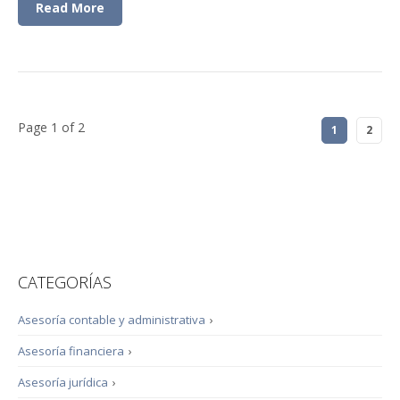
Read More
Page 1 of 2
1
2
CATEGORÍAS
Asesoría contable y administrativa
›
Asesoría financiera
›
Asesoría jurídica
›