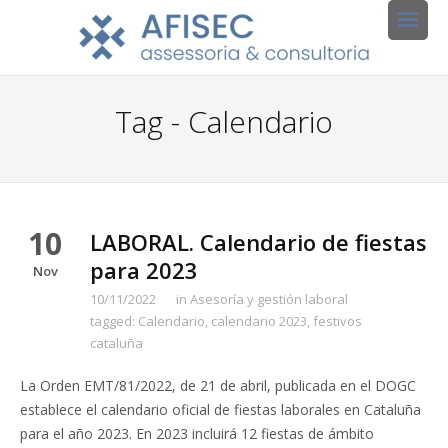
Tag - Calendario
10
LABORAL. Calendario de fiestas
para 2023
Nov
10/11/2022
in
Asesoría y gestión laboral
tagged:
Calendario
,
calendario 2023
,
festivos
cataluña
La Orden EMT/81/2022, de 21 de abril, publicada en el DOGC
establece el calendario oficial de fiestas laborales en Cataluña
para el año 2023. En 2023 incluirá 12 fiestas de ámbito