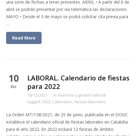
una serie de fechas a tener presentes. ABRIL • A partir del 6 de
abril se podrán presentar por vía telemática las declaraciones.
MAYO • Desde el 3 de mayo se podrá solicitar cita previa para
…
Read More
10
LABORAL. Calendario de fiestas
para 2022
Dic
10/12/2021
in
Asesoría y gestión laboral
tagged:
2022
,
Calendario
,
fiestas laborales
La Orden MT/138/2021, de 25 de junio, publicada en el DOGC
establece el calendario oficial de fiestas laborales en Cataluña
para el año 2022. En 2022 incluirá 12 fiestas de ámbito