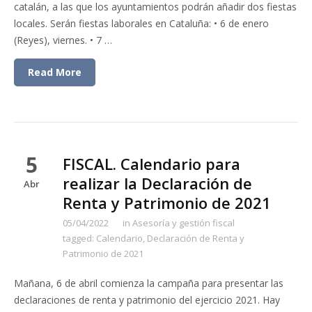
catalán, a las que los ayuntamientos podrán añadir dos fiestas
locales. Serán fiestas laborales en Cataluña: • 6 de enero
(Reyes), viernes. • 7 …
Read More
5
FISCAL. Calendario para
realizar la Declaración de
Abr
Renta y Patrimonio de 2021
05/04/2022
in
Asesoría y gestión fiscal
tagged:
Calendario
,
Declaración de Renta y
Patrimonio de 2021
Mañana, 6 de abril comienza la campaña para presentar las
declaraciones de renta y patrimonio del ejercicio 2021. Hay